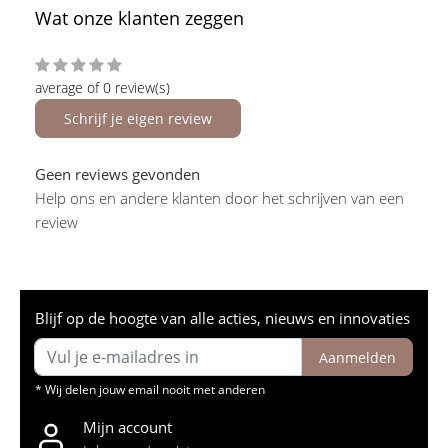
Wat onze klanten zeggen
average of 0 review(s)
Schrijf je eigen review
Geen reviews gevonden
Help ons en andere klanten door het schrijven van een
review
Blijf op de hoogte van alle acties, nieuws en innovaties
Aanmelden
* Wij delen jouw email nooit met anderen
Mijn account