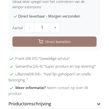
Ideaal deze spiegel voor het controleren van de
wimper extensions
Direct leverbaar - Morgen verzonden
-
+
Aantal
Direct bestellen
Frank (08-05) "Geweldige service"
Samantha (26-4) "Super product en top levering!"
Lillianne(08-04) : "heel fijn geholpen!! en snelle
bezorging. "
Meer informatie?
Neem contact op over dit
product
Productomschrijving