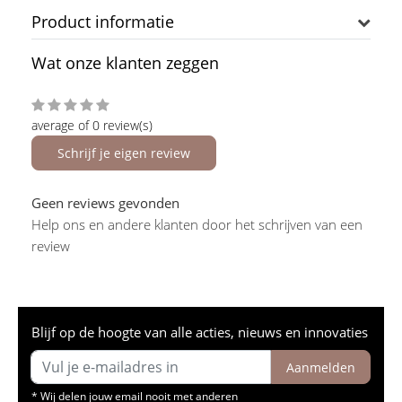
Product informatie
Wat onze klanten zeggen
average of 0 review(s)
Schrijf je eigen review
Geen reviews gevonden
Help ons en andere klanten door het schrijven van een
review
Blijf op de hoogte van alle acties, nieuws en innovaties
Aanmelden
* Wij delen jouw email nooit met anderen