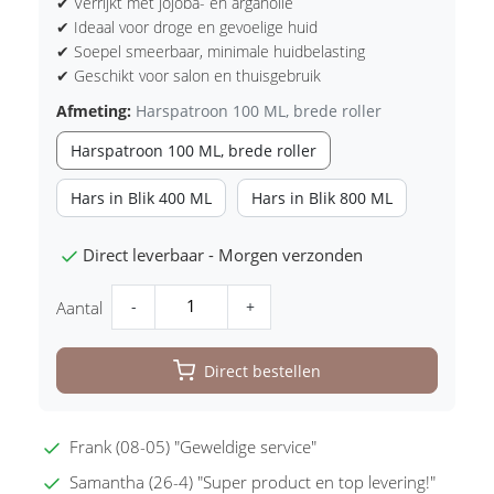
✔ Verrijkt met jojoba- en arganolie
✔ Ideaal voor droge en gevoelige huid
✔ Soepel smeerbaar, minimale huidbelasting
✔ Geschikt voor salon en thuisgebruik
Afmeting:
Harspatroon 100 ML, brede roller
Harspatroon 100 ML, brede roller
Hars in Blik 400 ML
Hars in Blik 800 ML
Direct leverbaar - Morgen verzonden
-
+
Aantal
Direct bestellen
Frank (08-05) "Geweldige service"
Samantha (26-4) "Super product en top levering!"