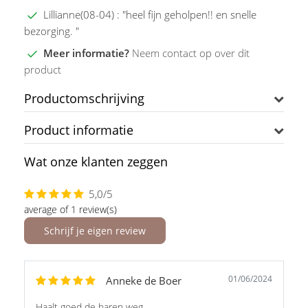
Lillianne(08-04) : "heel fijn geholpen!! en snelle
bezorging. "
Meer informatie?
Neem contact op over dit
product
Productomschrijving
Product informatie
Wat onze klanten zeggen
5,0/5
average of 1 review(s)
Schrijf je eigen review
01/06/2024
Anneke de Boer
Haalt goed de haren weg