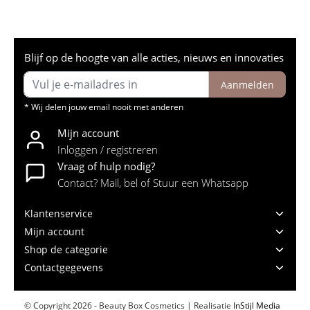
Blijf op de hoogte van alle acties, nieuws en innovaties
Aanmelden
* Wij delen jouw email nooit met anderen
Mijn account
Inloggen / registreren
Vraag of hulp nodig?
Contact? Mail, bel of Stuur een Whatsapp
Klantenservice
Mijn account
Shop de categorie
Contactgegevens
© Copyright 2026 - Beauty Box Cosmetics | Realisatie
InStijl Media