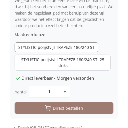
We gebruiken het in de eerste fase van de manicure,
d.w.z. bij het voorbereiden van een natuurlijke plaat. We
maken de nagelplaat glad met behulp van deze vijl,
waardoor we het effect krijgen dat de gelpolish en
andere producten veel beter hechten.
Maak een keuze:
STYLISTIC polijstvijl TRAPEZE 180/240 ST
STYLISTIC polijstvijl TRAPEZE 180/240 ST: 25
stuks
Direct leverbaar - Morgen verzonden
-
+
Aantal
Direct bestellen
Frank (08-05) "Geweldige service"