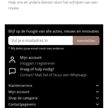
Help ons en andere klanten door het schrijven van een
review
Blijf op de hoogte van alle acties, nieuws en innovaties
Aanmelden
* Wij delen jouw email nooit met anderen
Mijn account
Inloggen / registreren
Vraag of hulp nodig?
Contact? Mail, bel of Stuur een Whatsapp
Klantenservice
Mijn account
Shop de categorie
Contactgegevens