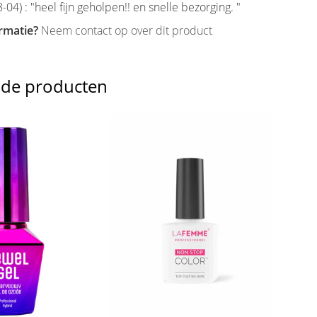
-04) : "heel fijn geholpen!! en snelle bezorging. "
rmatie?
Neem contact op over dit product
nde producten