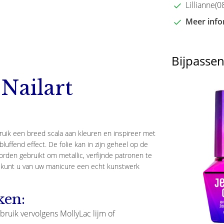
Lillianne(08
Meer info
Bijpasse
 Nailart
uik een breed scala aan kleuren en inspireer met
bluffend effect. De folie kan in zijn geheel op de
den gebruikt om metallic, verfijnde patronen te
d kunt u van uw manicure een echt kunstwerk
ken:
ruik vervolgens MollyLac lijm of