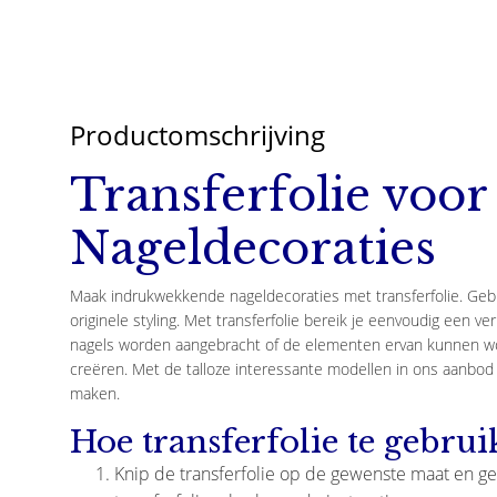
Productomschrijving
Transferfolie voor
Nageldecoraties
Maak indrukwekkende nageldecoraties met transferfolie. Gebr
originele styling. Met transferfolie bereik je eenvoudig een ver
nagels worden aangebracht of de elementen ervan kunnen wor
creëren. Met de talloze interessante modellen in ons aanbo
maken.
Hoe transferfolie te gebrui
Knip de transferfolie op de gewenste maat en geb