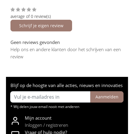
average of 0 review(s)
Schrijf je eigen review
Geen reviews gevonden
Help ons en andere klanten door het schrijven van een
review
Blijf op de hoogte van alle acties, nieuws en innovaties
Aanmelden
* Wij delen jouw email nooit met anderen
Mijn account
Inloggen / registreren
Vraag of hulp nodig?