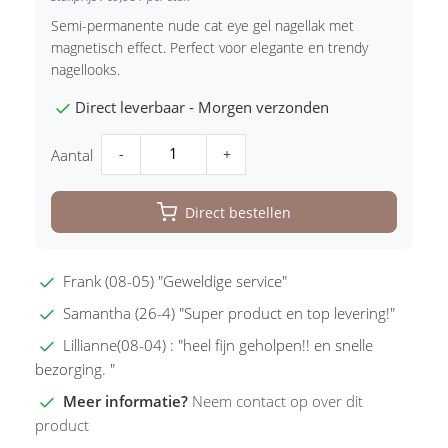
Semi-permanente nude cat eye gel nagellak met
magnetisch effect. Perfect voor elegante en trendy
nagellooks.
Direct leverbaar - Morgen verzonden
-
+
Aantal
Direct bestellen
Frank (08-05) "Geweldige service"
Samantha (26-4) "Super product en top levering!"
Lillianne(08-04) : "heel fijn geholpen!! en snelle
bezorging. "
Meer informatie?
Neem contact op over dit
product