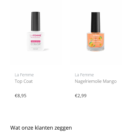
La Femme
La Femme
Top Coat
Nagelriemolie Mango
€8,95
€2,99
Wat onze klanten zeggen