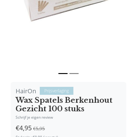
Vorige
Volgende
HairOn
Prijsverlaging
Wax Spatels Berkenhout
Gezicht 100 stuks
Schrijf je eigen review
€4,95
€5,95