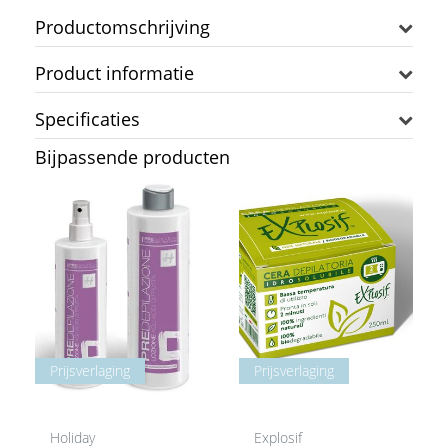
Productomschrijving
Product informatie
Specificaties
Bijpassende producten
Prijsverlaging
Prijsverlaging
Holiday
Explosif