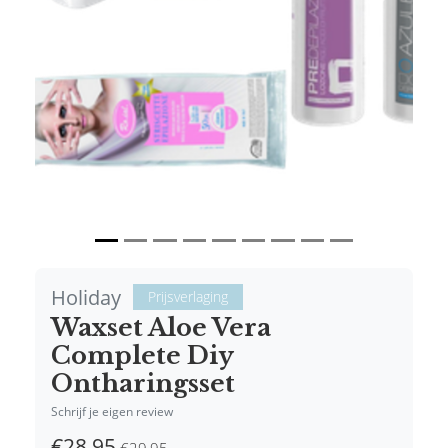
Vorige
Volgende
Holiday
Prijsverlaging
Waxset Aloe Vera
Complete Diy
Ontharingsset
Schrijf je eigen review
€28,95