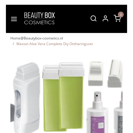
0
Home@Beautybox-cosmetics.nl
Waxset Aloe Vera Complete Diy Ontharingsset