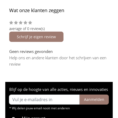
Wat onze klanten zeggen
average of 0 review(s)
Schrijf je eigen review
Geen reviews gevonden
Help ons en andere klanten door het schrijven van een
review
Blijf op de hoogte van alle acties, nieuws en innovaties
Aanmelden
* Wij delen jouw email nooit met anderen
Mijn account