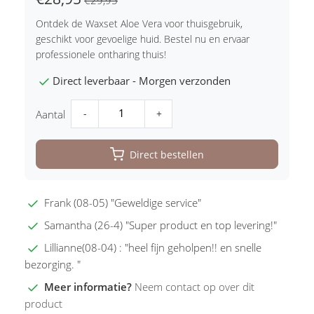
€29,95
Ontdek de Waxset Aloe Vera voor thuisgebruik,
geschikt voor gevoelige huid. Bestel nu en ervaar
professionele ontharing thuis!
Direct leverbaar - Morgen verzonden
-
+
Aantal
Direct bestellen
Frank (08-05) "Geweldige service"
Samantha (26-4) "Super product en top levering!"
Lillianne(08-04) : "heel fijn geholpen!! en snelle
bezorging. "
Meer informatie?
Neem contact op over dit
product