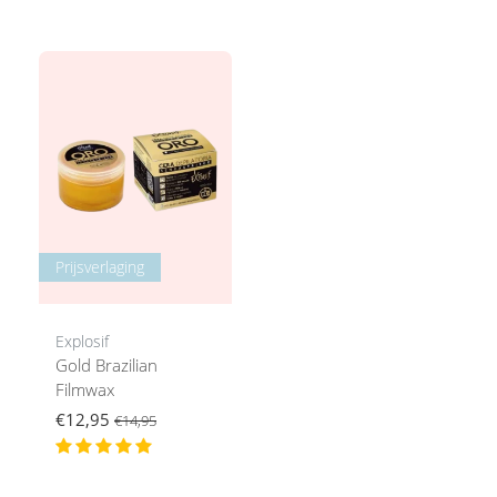
Prijsverlaging
Explosif
Gold Brazilian
Filmwax
€12,95
€14,95