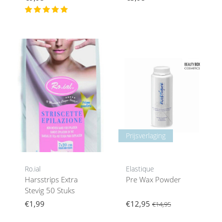
Strips
Prijsverlaging
Ro.ial
Elastique
Harsstrips Extra
Pre Wax Powder
Stevig 50 Stuks
€1,99
€12,95
€14,95