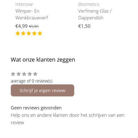
Intensive
Biosmetics
Wimper- En
Verfmeng Glas /
Wenkbrauwverf
Dappendish
€4,99
€1,50
€5,95
Wat onze klanten zeggen
average of 0 review(s)
Schrijf je eigen review
Geen reviews gevonden
Help ons en andere klanten door het schrijven van een
review