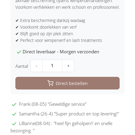
aximale bescherming tijdens wimperbehandelingen.
Voorkom verfvlekken en werk schoon en professioneel.
✔ Extra bescherming dankzij waxlaag
✔ Voorkomt doorlekken van verf
✔ Blijft goed op zijn plek zitten
✔ Perfect voor wimperverf en lash treatments
Direct leverbaar - Morgen verzonden
-
+
Aantal
Direct bestellen
Frank (08-05) "Geweldige service"
Samantha (26-4) "Super product en top levering!"
Lillianne(08-04) : "heel fijn geholpen!! en snelle
bezorging. "