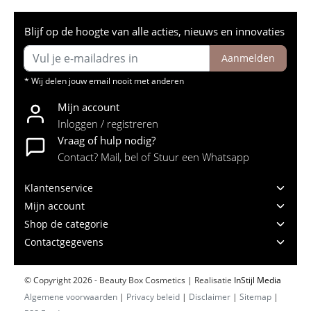
Blijf op de hoogte van alle acties, nieuws en innovaties
Aanmelden
* Wij delen jouw email nooit met anderen
Mijn account
Inloggen / registreren
Vraag of hulp nodig?
Contact? Mail, bel of Stuur een Whatsapp
Klantenservice
Mijn account
Shop de categorie
Contactgegevens
© Copyright 2026 - Beauty Box Cosmetics | Realisatie
InStijl Media
Algemene voorwaarden
|
Privacy beleid
|
Disclaimer
|
Sitemap
|