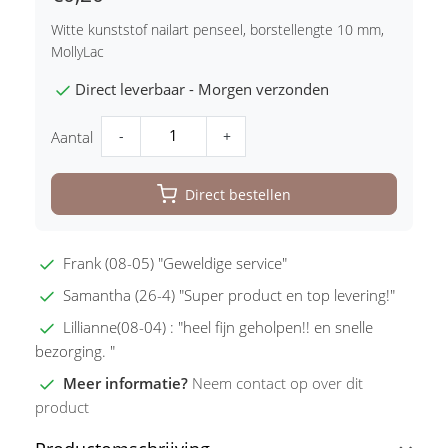
Witte kunststof nailart penseel, borstellengte 10 mm,
MollyLac
Direct leverbaar - Morgen verzonden
-
+
Aantal
Direct bestellen
Frank (08-05) "Geweldige service"
Samantha (26-4) "Super product en top levering!"
Lillianne(08-04) : "heel fijn geholpen!! en snelle
bezorging. "
Meer informatie?
Neem contact op over dit
product