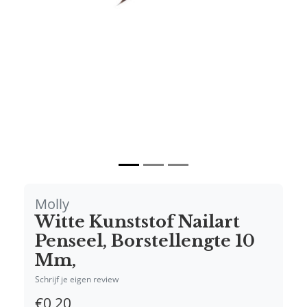
Vorige
Volgende
Molly
Witte Kunststof Nailart
Penseel, Borstellengte 10
Mm,
Schrijf je eigen review
€0,20