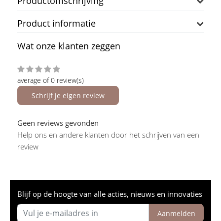
Productomschrijving
Product informatie
Wat onze klanten zeggen
average of 0 review(s)
Schrijf je eigen review
Geen reviews gevonden
Help ons en andere klanten door het schrijven van een
review
Blijf op de hoogte van alle acties, nieuws en innovaties
Aanmelden