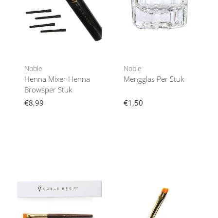
Noble
Noble
Henna Mixer Henna
Mengglas Per Stuk
Browsper Stuk
€8,99
€1,50