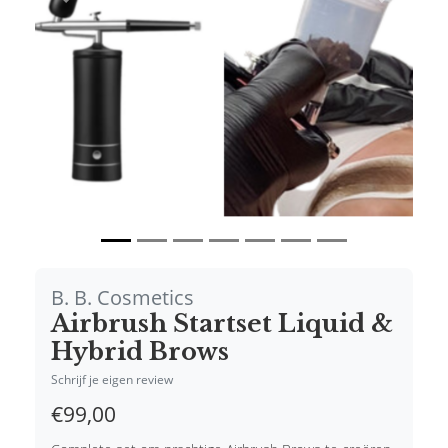
Vorige
Volgende
B. B. Cosmetics
Airbrush Startset Liquid &
Hybrid Brows
Schrijf je eigen review
€99,00