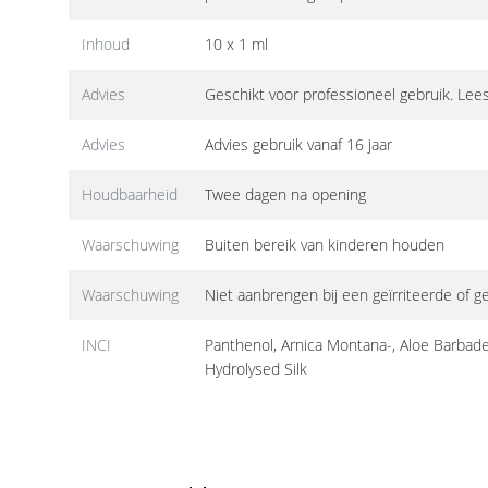
Inhoud
10 x 1 ml
Advies
Geschikt voor professioneel gebruik. Lee
Advies
Advies gebruik vanaf 16 jaar
Houdbaarheid
Twee dagen na opening
Waarschuwing
Buiten bereik van kinderen houden
Waarschuwing
Niet aanbrengen bij een geïrriteerde of 
INCI
Panthenol, Arnica Montana-, Aloe Barbade
Hydrolysed Silk