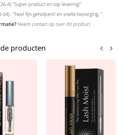
6-4) "Super product en top levering!"
-04) : "heel fijn geholpen!! en snelle bezorging. "
rmatie?
Neem contact op over dit product
nde producten