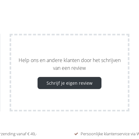
Help ons en andere klanten door het schrijven
van een review
Schrijf je eigen review
rzending vanaf € 49,-
Persoonlijke klantenservice via