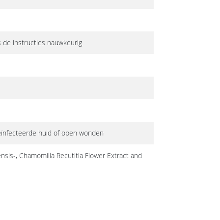
s de instructies nauwkeurig
geïnfecteerde huid of open wonden
nsis-, Chamomilla Recutitia Flower Extract and