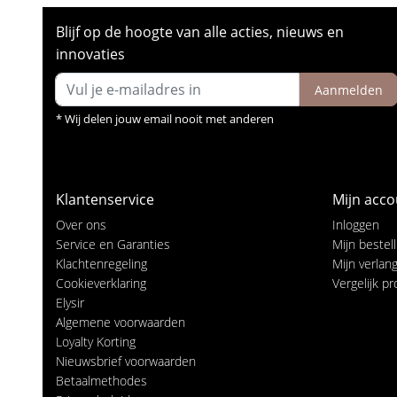
Blijf op de hoogte van alle acties, nieuws en
innovaties
Aanmelden
* Wij delen jouw email nooit met anderen
Klantenservice
Mijn acco
Over ons
Inloggen
Service en Garanties
Mijn bestel
Klachtenregeling
Mijn verlangl
Cookieverklaring
Vergelijk p
Elysir
Algemene voorwaarden
Loyalty Korting
Nieuwsbrief voorwaarden
Betaalmethodes