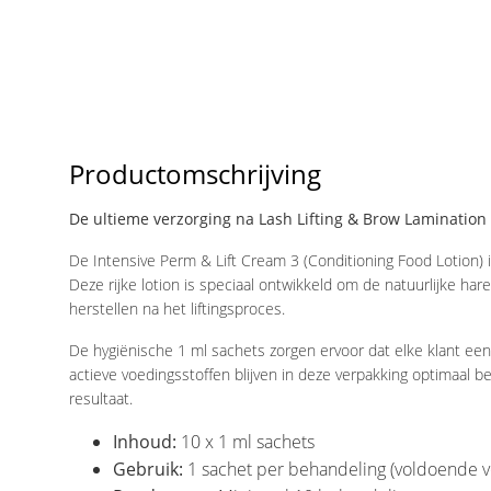
Productomschrijving
De ultieme verzorging na Lash Lifting & Brow Lamination
De Intensive Perm & Lift Cream 3 (Conditioning Food Lotion) i
Deze rijke lotion is speciaal ontwikkeld om de natuurlijke har
herstellen na het liftingsproces.
De hygiënische 1 ml sachets zorgen ervoor dat elke klant een
actieve voedingsstoffen blijven in deze verpakking optimaal 
resultaat.
Inhoud:
10 x 1 ml sachets
Gebruik:
1 sachet per behandeling (voldoende v