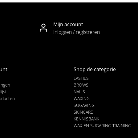
Mijn account
Inloggen / registreren
unt
Shop de categorie
LASHES
lingen
BROWS
ijst
NAILS
roducten
WAXING
SUGARING
SKINCARE
KENNISBANK
WAX EN SUGARING TRAINING