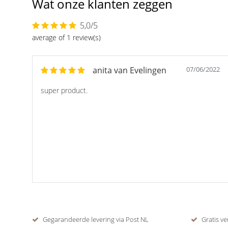
Wat onze klanten zeggen
5,0/5
average of 1 review(s)
anita van Evelingen
07/06/2022
super product.
Gegarandeerde levering via Post NL
Gratis ve