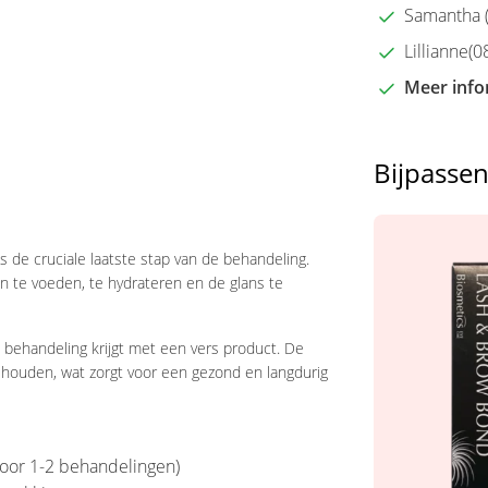
Samantha (2
Lillianne(08
Meer info
Bijpasse
s de cruciale laatste stap van de behandeling.
en te voeden, te hydrateren en de glans te
 behandeling krijgt met een vers product. De
behouden, wat zorgt voor een gezond en langdurig
oor 1-2 behandelingen)