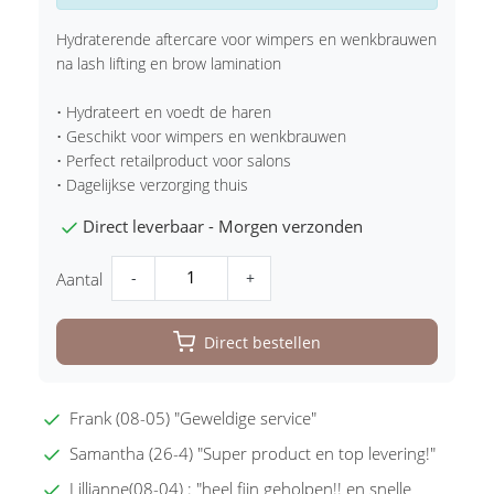
Hydraterende aftercare voor wimpers en wenkbrauwen
na lash lifting en brow lamination
• Hydrateert en voedt de haren
• Geschikt voor wimpers en wenkbrauwen
• Perfect retailproduct voor salons
• Dagelijkse verzorging thuis
Direct leverbaar - Morgen verzonden
-
+
Aantal
Direct bestellen
Frank (08-05) "Geweldige service"
Samantha (26-4) "Super product en top levering!"
Lillianne(08-04) : "heel fijn geholpen!! en snelle