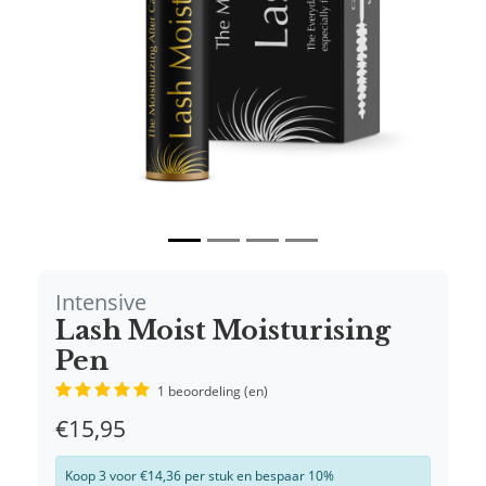
Intensive
Lash Moist Moisturising
Pen
1 beoordeling (en)
€15,95
Koop 3 voor €14,36 per stuk en bespaar 10%