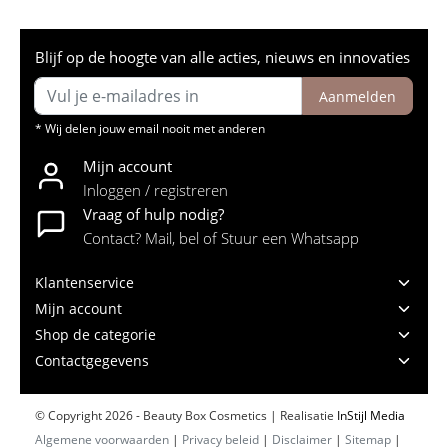
Blijf op de hoogte van alle acties, nieuws en innovaties
Aanmelden
* Wij delen jouw email nooit met anderen
Mijn account
Inloggen / registreren
Vraag of hulp nodig?
Contact? Mail, bel of Stuur een Whatsapp
Klantenservice
Mijn account
Shop de categorie
Contactgegevens
© Copyright 2026 - Beauty Box Cosmetics | Realisatie
InStijl Media
Algemene voorwaarden
|
Privacy beleid
|
Disclaimer
|
Sitemap
|