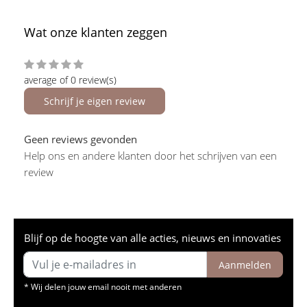
Wat onze klanten zeggen
average of 0 review(s)
Schrijf je eigen review
Geen reviews gevonden
Help ons en andere klanten door het schrijven van een
review
Blijf op de hoogte van alle acties, nieuws en innovaties
Aanmelden
* Wij delen jouw email nooit met anderen