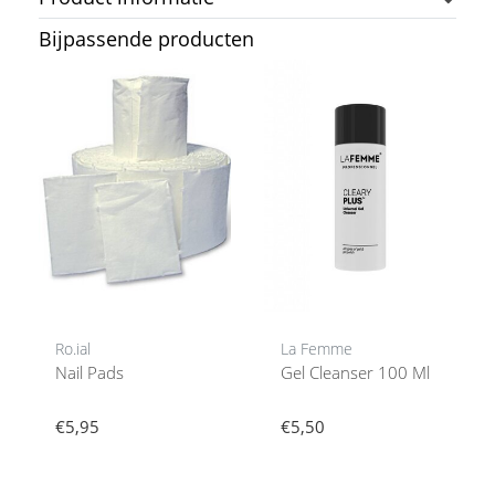
Bijpassende producten
Ro.ial
La Femme
Nail Pads
Gel Cleanser 100 Ml
€5,95
€5,50