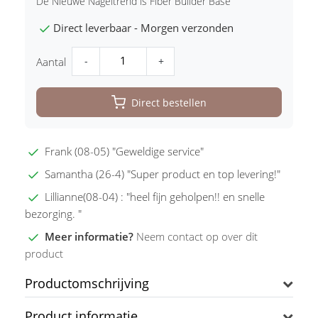
De Nieuwe Nageltrend is Fiber Builder Base
Direct leverbaar - Morgen verzonden
-
+
Aantal
Direct bestellen
Frank (08-05) "Geweldige service"
Samantha (26-4) "Super product en top levering!"
Lillianne(08-04) : "heel fijn geholpen!! en snelle
bezorging. "
Meer informatie?
Neem contact op over dit
product
Productomschrijving
Product informatie