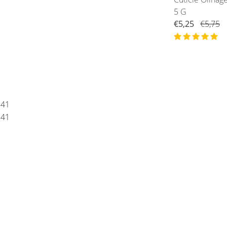
5Ml
5 G
€5,25
€5,75
€5,25
€5,75
541
541