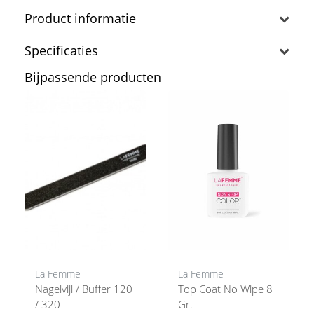
Product informatie
Specificaties
Bijpassende producten
La Femme
La Femme
Nagelvijl / Buffer 120
Top Coat No Wipe 8
/ 320
Gr.