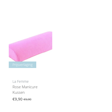
Prijsverlaging
La Femme
Rose Manicure
Kussen
€9,90
€9,90