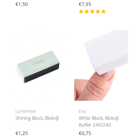
€1,50
€7,95
La Femme
Exo
Shining Block, Blokvijl
White Block, Blokvijl
Buffer 240/240
€1,25
€0,75