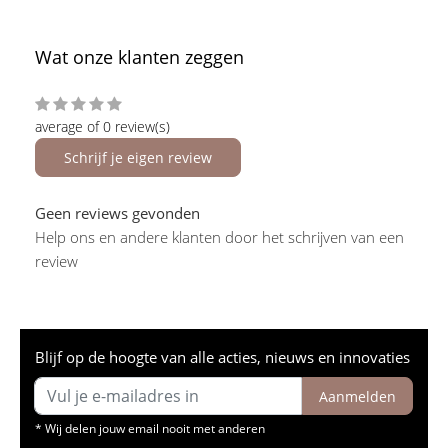
Wat onze klanten zeggen
average of 0 review(s)
Schrijf je eigen review
Geen reviews gevonden
Help ons en andere klanten door het schrijven van een
review
Blijf op de hoogte van alle acties, nieuws en innovaties
Aanmelden
* Wij delen jouw email nooit met anderen