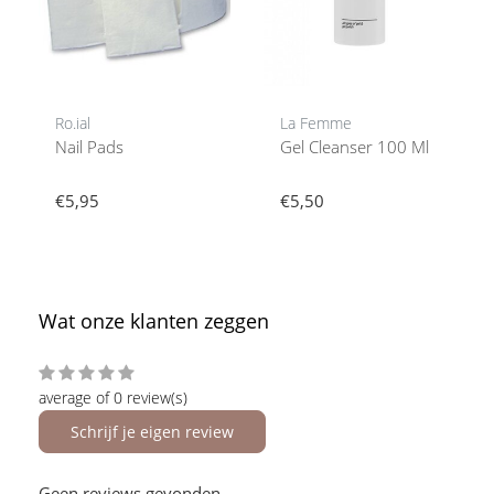
Ro.ial
La Femme
Nail Pads
Gel Cleanser 100 Ml
€5,95
€5,50
Wat onze klanten zeggen
average of 0 review(s)
Schrijf je eigen review
Geen reviews gevonden