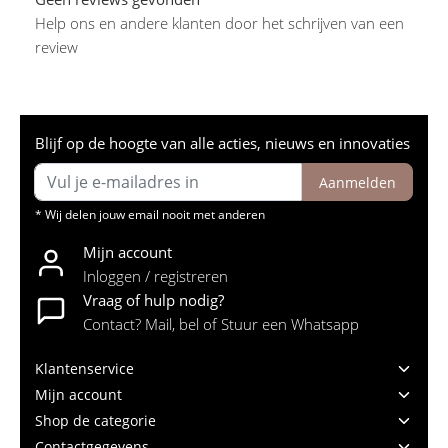
Help ons en andere klanten door het schrijven van een
review
Blijf op de hoogte van alle acties, nieuws en innovaties
Aanmelden
* Wij delen jouw email nooit met anderen
Mijn account
Inloggen / registreren
Vraag of hulp nodig?
Contact? Mail, bel of Stuur een Whatsapp
Klantenservice
Mijn account
Shop de categorie
Contactgegevens