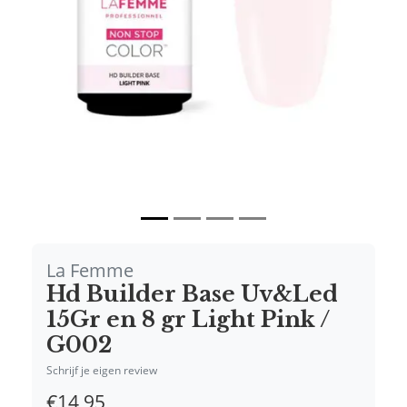
Vorige
Volgende
La Femme
Hd Builder Base Uv&Led
15Gr en 8 gr Light Pink /
G002
Schrijf je eigen review
€14,95