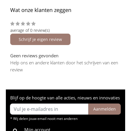
Wat onze klanten zeggen
average of 0 review(s)
Schrijf je eigen review
Geen reviews gevonden
Help ons en andere klanten door het schrijven van een
review
Blijf op de hoogte van alle acties, nieuws en innovaties
Aanmelden
* Wij delen jouw email nooit met anderen
Mijn account