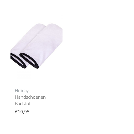
Holiday
Handschoenen
Badstof
€10,95