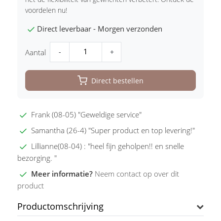
voordelen nu!
Direct leverbaar - Morgen verzonden
-
+
Aantal
Direct bestellen
Frank (08-05) "Geweldige service"
Samantha (26-4) "Super product en top levering!"
Lillianne(08-04) : "heel fijn geholpen!! en snelle
bezorging. "
Meer informatie?
Neem contact op over dit
product
Productomschrijving