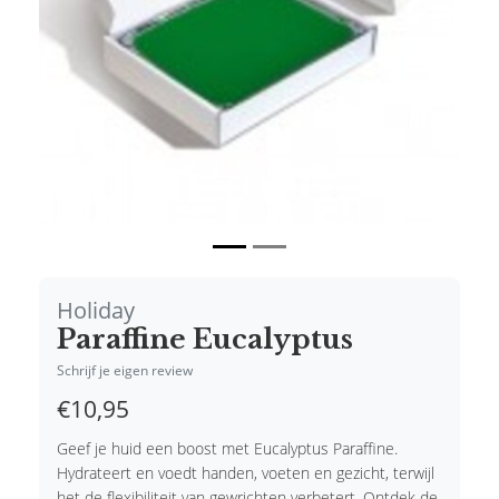
Holiday
Paraffine Eucalyptus
Schrijf je eigen review
€10,95
Geef je huid een boost met Eucalyptus Paraffine.
Hydrateert en voedt handen, voeten en gezicht, terwijl
het de flexibiliteit van gewrichten verbetert. Ontdek de