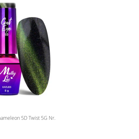
meleon 5D Twist 5G Nr.