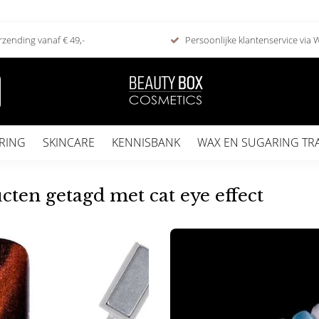
rzending vanaf € 49,-
Persoonlijke klantenservice via
RING
SKINCARE
KENNISBANK
WAX EN SUGARING TR
cten getagd met cat eye effect