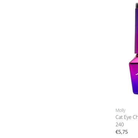
Molly
Cat Eye Cha
240
€5,75