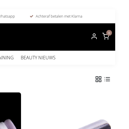
 Whatsapp
Achteraf betalen met Klarna
0
AINING
BEAUTY NIEUWS