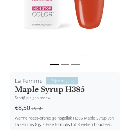
La Femme
Prijsverlaging
Maple Syrup H385
Schrijf je eigen review
€8,50
€9,50
Warme roest‑oranje gelnagellak H385 Maple Syrup van
La Femme, 8 g, 7‑Free formule, tot 3 weken houdbaar.