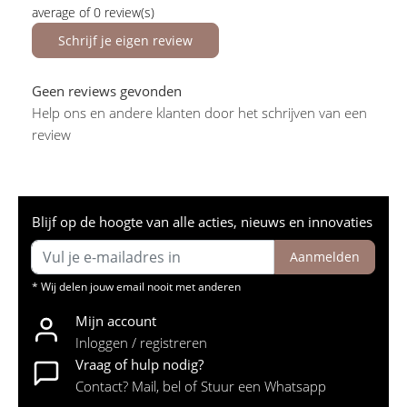
average of 0 review(s)
Schrijf je eigen review
Geen reviews gevonden
Help ons en andere klanten door het schrijven van een
review
Blijf op de hoogte van alle acties, nieuws en innovaties
Aanmelden
* Wij delen jouw email nooit met anderen
Mijn account
Inloggen / registreren
Vraag of hulp nodig?
Contact? Mail, bel of Stuur een Whatsapp