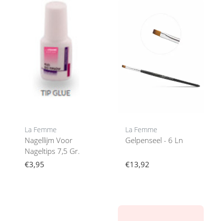
La Femme
La Femme
Nagellijm Voor
Gelpenseel - 6 Ln
Nageltips 7,5 Gr.
€3,95
€13,92