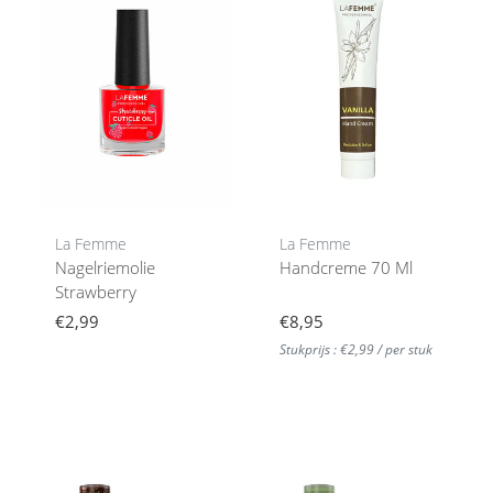
La Femme
La Femme
Nagelriemolie
Handcreme 70 Ml
Strawberry
€2,99
€8,95
Stukprijs : €2,99 / per stuk