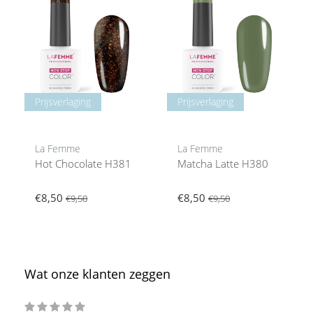
Prijsverlaging
Prijsverlaging
La Femme
La Femme
Hot Chocolate H381
Matcha Latte H380
€8,50
€8,50
€9,50
€9,50
Wat onze klanten zeggen