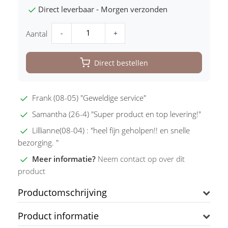
Direct leverbaar - Morgen verzonden
-
+
Aantal
Direct bestellen
Frank (08-05) "Geweldige service"
Samantha (26-4) "Super product en top levering!"
Lillianne(08-04) : "heel fijn geholpen!! en snelle
bezorging. "
Meer informatie?
Neem contact op over dit
product
Productomschrijving
Product informatie