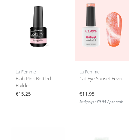
La Femme
La Femme
Biab Pink Bottled
Cat Eye Sunset Fever
Builder
€15,25
€11,95
Stukprijs : €9,95 / per stuk