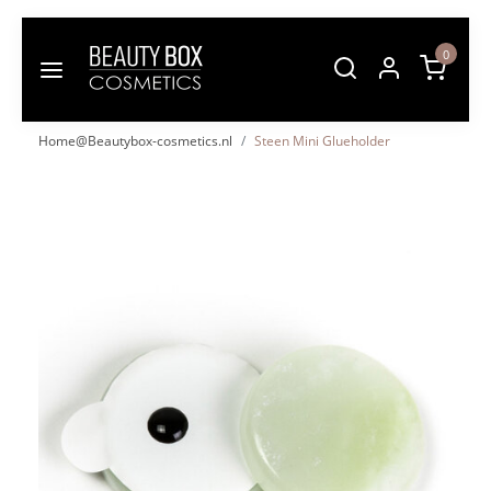
0
Home@Beautybox-cosmetics.nl
Steen Mini Glueholder