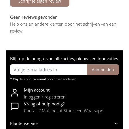
Schrijf je eigen review
Geen reviews gevonden
Help ons en andere klanten door het schrijven van een
review
Blijf op de hoogte van alle acties, nieuws en innovaties
Aanmelden
* Wij delen jouw email nooit met anderen
Mijn account
Inloggen / registreren
Vraag of hulp nodig?
Contact? Mail, bel of Stuur een Whatsapp
Klantenservice