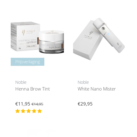
Prijsverlaging
Noble
Noble
Henna Brow Tint
White Nano Mister
€11,95
€29,95
€14,95