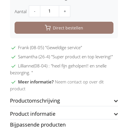
-
+
Aantal
Direct bestellen
Frank (08-05) "Geweldige service"
Samantha (26-4) "Super product en top levering!"
Lillianne(08-04) : "heel fijn geholpen!! en snelle
bezorging. "
Meer informatie?
Neem contact op over dit
product
Productomschrijving
Product informatie
Bijpassende producten