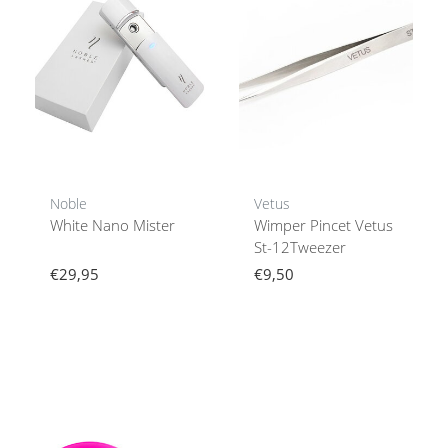
Noble
Vetus
White Nano Mister
Wimper Pincet Vetus
St-12Tweezer
€29,95
€9,50