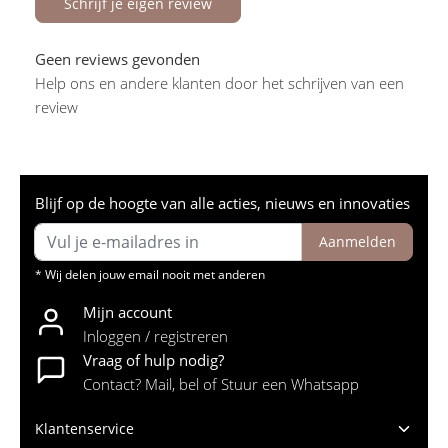
Schrijf je eigen review
Geen reviews gevonden
Help ons en andere klanten door het schrijven van een
review
Blijf op de hoogte van alle acties, nieuws en innovaties
Aanmelden
* Wij delen jouw email nooit met anderen
Mijn account
Inloggen / registreren
Vraag of hulp nodig?
Contact? Mail, bel of Stuur een Whatsapp
Klantenservice