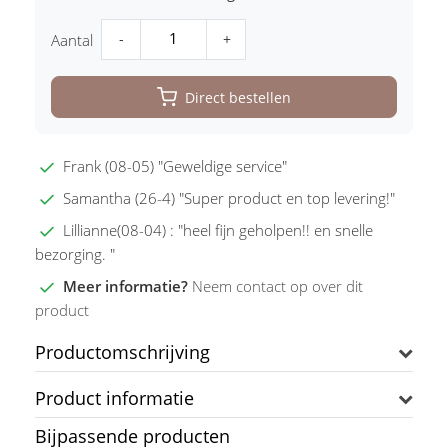
-
+
Aantal
Direct bestellen
Frank (08-05) "Geweldige service"
Samantha (26-4) "Super product en top levering!"
Lillianne(08-04) : "heel fijn geholpen!! en snelle
bezorging. "
Meer informatie?
Neem contact op over dit
product
Productomschrijving
Product informatie
Bijpassende producten