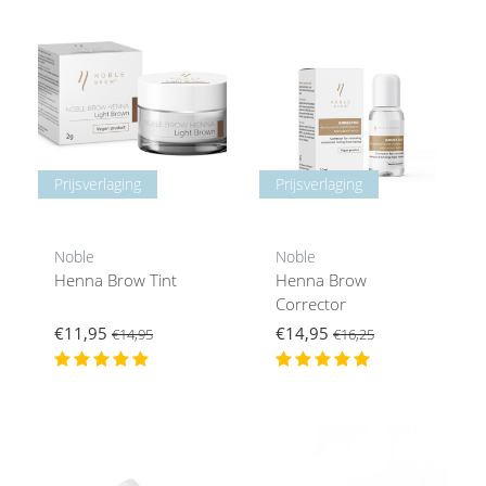
Prijsverlaging
Prijsverlaging
Noble
Noble
Henna Brow Tint
Henna Brow
Corrector
€11,95
€14,95
€14,95
€16,25