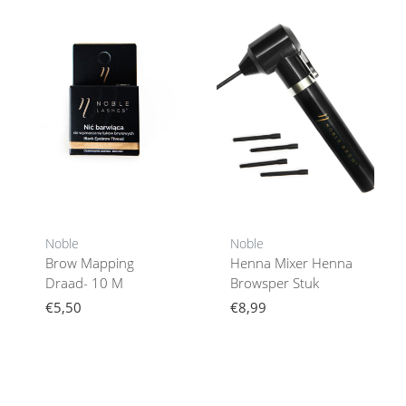
Noble
Noble
Brow Mapping
Henna Mixer Henna
Draad- 10 M
Browsper Stuk
€5,50
€8,99