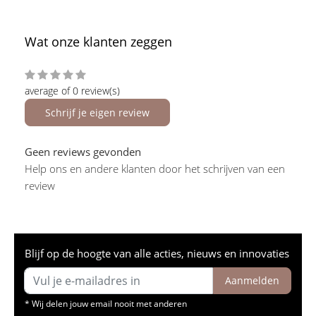
Wat onze klanten zeggen
average of 0 review(s)
Schrijf je eigen review
Geen reviews gevonden
Help ons en andere klanten door het schrijven van een
review
Blijf op de hoogte van alle acties, nieuws en innovaties
Aanmelden
* Wij delen jouw email nooit met anderen