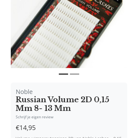
Vorige
Volgende
Noble
Russian Volume 2D 0,15
Mm 8- 13 Mm
Schrijf je eigen review
€14,95