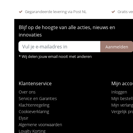
Gegarandeerde levering via Post NL
Gratis ve
Blijf op de hoogte van alle acties, nieuws en
innovaties
Aanmelden
* Wij delen jouw email nooit met anderen
Klantenservice
Mijn acco
Over ons
Inloggen
Service en Garanties
Mijn bestel
Klachtenregeling
Mijn verlangl
Cookieverklaring
Vergelijk p
Elysir
Algemene voorwaarden
Loyalty Korting