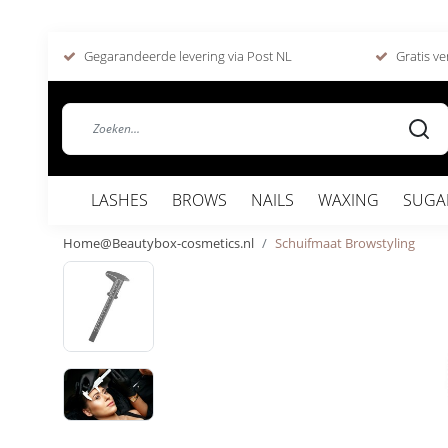
Gegarandeerde levering via Post NL
Gratis ve
LASHES
BROWS
NAILS
WAXING
SUGA
Home@Beautybox-cosmetics.nl
Schuifmaat Browstyling