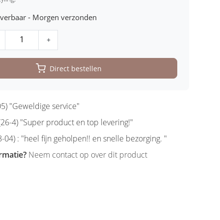
leverbaar - Morgen verzonden
+
Direct bestellen
5) "Geweldige service"
6-4) "Super product en top levering!"
-04) : "heel fijn geholpen!! en snelle bezorging. "
rmatie?
Neem contact op over dit product