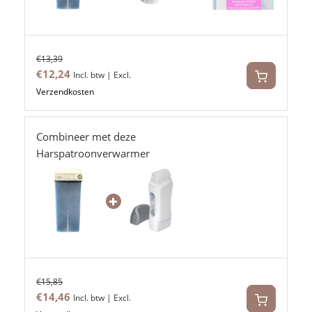
€13,39
€12,24
Incl. btw | Excl.
Verzendkosten
Combineer met deze
Harspatroonverwarmer
€15,85
€14,46
Incl. btw | Excl.