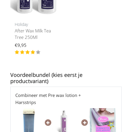
Holiday
After Wax Milk Tea
Tree 250Ml
€9,95
Voordeelbundel (kies eerst je
productvariant)
Combineer met Pre wax lotion +
Harsstrips