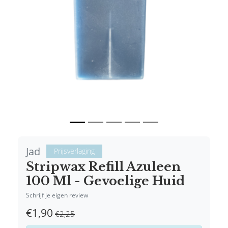
Vorige
Volgende
Jad
Prijsverlaging
Stripwax Refill Azuleen
100 Ml - Gevoelige Huid
Schrijf je eigen review
€1,90
€2,25