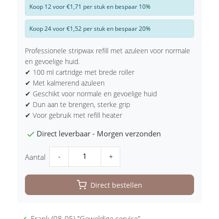
Koop 12 voor €1,71 per stuk en bespaar 10%
Koop 24 voor €1,52 per stuk en bespaar 20%
Professionele stripwax refill met azuleen voor normale
en gevoelige huid.
✔ 100 ml cartridge met brede roller
✔ Met kalmerend azuleen
✔ Geschikt voor normale en gevoelige huid
✔ Dun aan te brengen, sterke grip
✔ Voor gebruik met refill heater
Direct leverbaar - Morgen verzonden
-
+
Aantal
Direct bestellen
Frank (08-05) "Geweldige service"