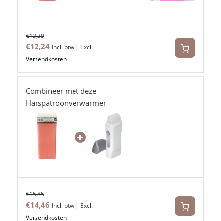
€13,39
€12,24
Incl. btw | Excl.
Verzendkosten
Combineer met deze
Harspatroonverwarmer
€15,85
€14,46
Incl. btw | Excl.
Verzendkosten