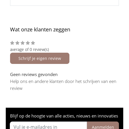
Wat onze klanten zeggen
average of 0 review(s)
Schrijf je eigen review
Geen reviews gevonden
Help ons en andere klanten door het schrijven van een
review
Blijf op de hoogte van alle acties, nieuws en innovaties
Aanmelden