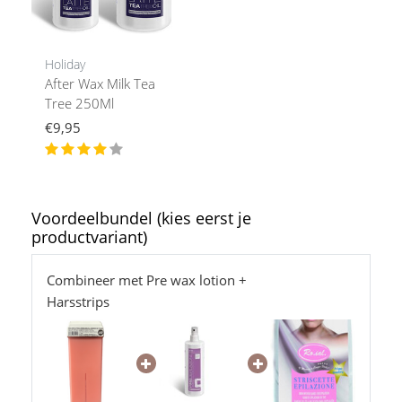
Holiday
After Wax Milk Tea
Tree 250Ml
€9,95
Voordeelbundel (kies eerst je
productvariant)
Combineer met Pre wax lotion +
Harsstrips