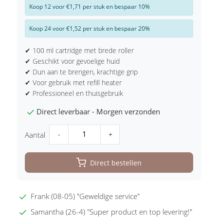
Koop 12 voor €1,71 per stuk en bespaar 10%
Koop 24 voor €1,52 per stuk en bespaar 20%
✔ 100 ml cartridge met brede roller
✔ Geschikt voor gevoelige huid
✔ Dun aan te brengen, krachtige grip
✔ Voor gebruik met refill heater
✔ Professioneel en thuisgebruik
Direct leverbaar - Morgen verzonden
-
+
Aantal
Direct bestellen
Frank (08-05) "Geweldige service"
Samantha (26-4) "Super product en top levering!"