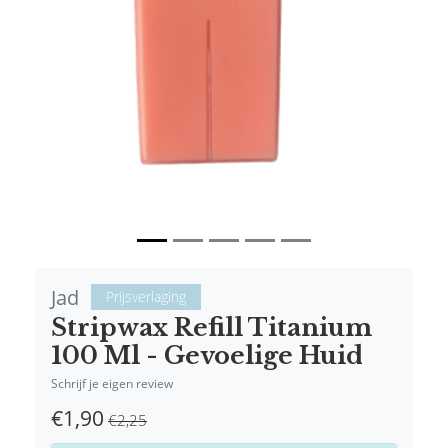
Vorige
Volgende
Jad
Prijsverlaging
Stripwax Refill Titanium
100 Ml - Gevoelige Huid
Schrijf je eigen review
€1,90
€2,25