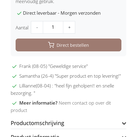
meervoudig gebruik.
Direct leverbaar - Morgen verzonden
-
+
Aantal
Direct bestellen
Frank (08-05) "Geweldige service"
Samantha (26-4) "Super product en top levering!"
Lillianne(08-04) : "heel fijn geholpen!! en snelle
bezorging. "
Meer informatie?
Neem contact op over dit
product
Productomschrijving