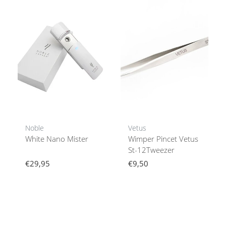
Noble
Vetus
White Nano Mister
Wimper Pincet Vetus
St-12Tweezer
€29,95
€9,50