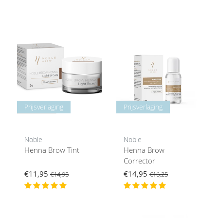
Prijsverlaging
Prijsverlaging
Noble
Noble
Henna Brow Tint
Henna Brow
Corrector
€11,95
€14,95
€14,95
€16,25