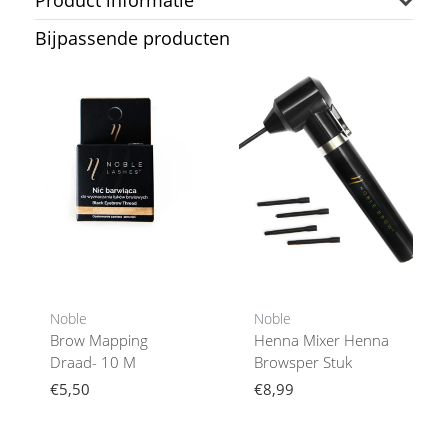
Product informatie
Bijpassende producten
Noble
Noble
Brow Mapping
Henna Mixer Henna
Draad- 10 M
Browsper Stuk
€5,50
€8,99