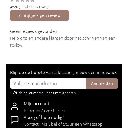
average of 0 review(s)
Schrijf je eigen review
Geen reviews gevonden
Help ons en andere klanten door het schrijven van een
review
Blijf op de hoogte van alle acties, nieuws en innovaties
Aanmelden
* Wij delen jouw email nooit met anderen
Mijn account
Inloggen / registreren
Vraag of hulp nodig?
Contact? Mail, bel of Stuur een Whatsapp