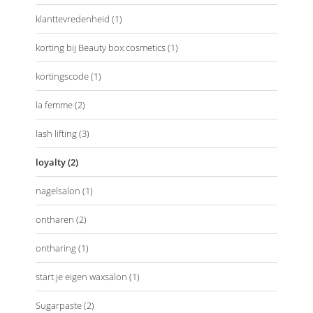
klanttevredenheid
(1)
korting bij Beauty box cosmetics
(1)
kortingscode
(1)
la femme
(2)
lash lifting
(3)
loyalty
(2)
nagelsalon
(1)
ontharen
(2)
ontharing
(1)
start je eigen waxsalon
(1)
Sugarpaste
(2)