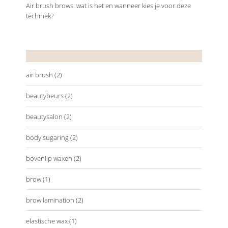
Air brush brows: wat is het en wanneer kies je voor deze
techniek?
Tags
air brush
(2)
beautybeurs
(2)
beautysalon
(2)
body sugaring
(2)
bovenlip waxen
(2)
brow
(1)
brow lamination
(2)
elastische wax
(1)