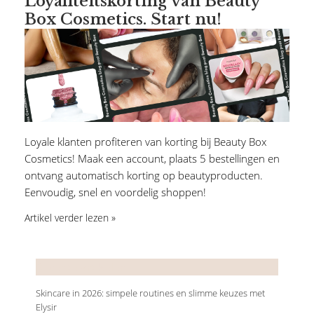
Loyaliteitskorting van Beauty
Box Cosmetics. Start nu!
Loyale klanten profiteren van korting bij Beauty Box
Cosmetics! Maak een account, plaats 5 bestellingen en
ontvang automatisch korting op beautyproducten.
Eenvoudig, snel en voordelig shoppen!
Artikel verder lezen »
Recente artikelen
Skincare in 2026: simpele routines en slimme keuzes met
Elysir