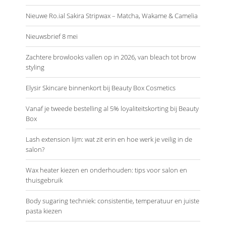
Nieuwe Ro.ial Sakira Stripwax – Matcha, Wakame & Camelia
Nieuwsbrief 8 mei
Zachtere browlooks vallen op in 2026, van bleach tot brow
styling
Elysir Skincare binnenkort bij Beauty Box Cosmetics
Vanaf je tweede bestelling al 5% loyaliteitskorting bij Beauty
Box
Lash extension lijm: wat zit erin en hoe werk je veilig in de
salon?
Wax heater kiezen en onderhouden: tips voor salon en
thuisgebruik
Body sugaring techniek: consistentie, temperatuur en juiste
pasta kiezen