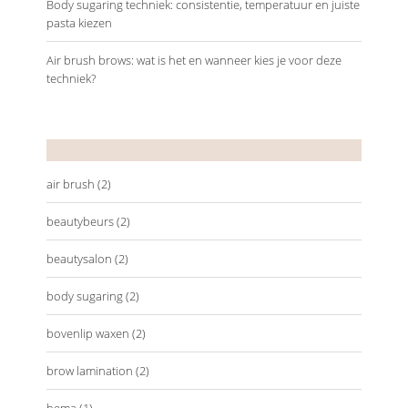
Body sugaring techniek: consistentie, temperatuur en juiste
pasta kiezen
Air brush brows: wat is het en wanneer kies je voor deze
techniek?
Tags
air brush
(2)
beautybeurs
(2)
beautysalon
(2)
body sugaring
(2)
bovenlip waxen
(2)
brow lamination
(2)
hema
(1)