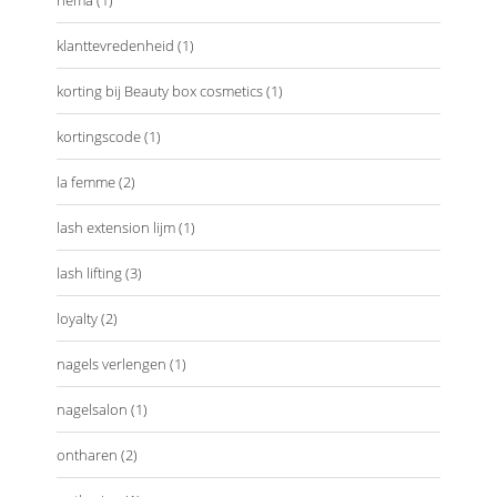
klanttevredenheid
(1)
korting bij Beauty box cosmetics
(1)
kortingscode
(1)
la femme
(2)
lash extension lijm
(1)
lash lifting
(3)
loyalty
(2)
nagels verlengen
(1)
nagelsalon
(1)
ontharen
(2)