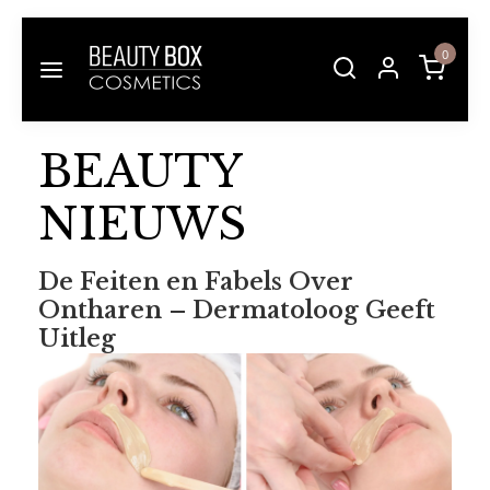
0
BEAUTY
NIEUWS
De Feiten en Fabels Over
Ontharen – Dermatoloog Geeft
Uitleg