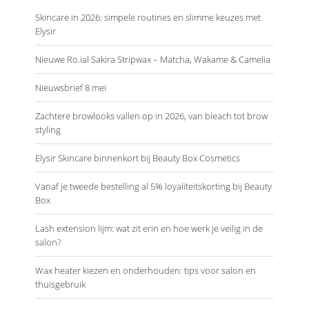
Skincare in 2026: simpele routines en slimme keuzes met
Elysir
Nieuwe Ro.ial Sakira Stripwax – Matcha, Wakame & Camelia
Nieuwsbrief 8 mei
Zachtere browlooks vallen op in 2026, van bleach tot brow
styling
Elysir Skincare binnenkort bij Beauty Box Cosmetics
Vanaf je tweede bestelling al 5% loyaliteitskorting bij Beauty
Box
Lash extension lijm: wat zit erin en hoe werk je veilig in de
salon?
Wax heater kiezen en onderhouden: tips voor salon en
thuisgebruik