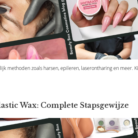
lijk methoden zoals harsen, epileren, laserontharing en meer. K
astic Wax: Complete Stapsgewijze