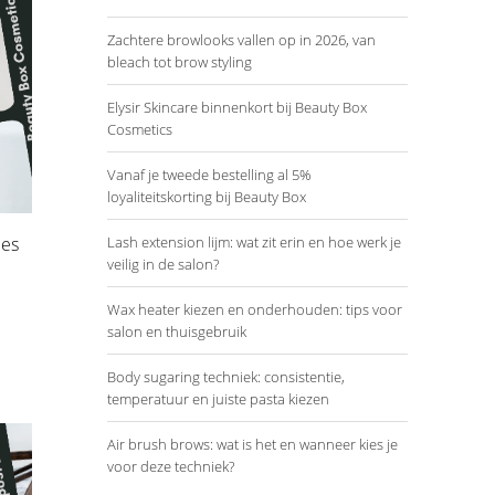
Zachtere browlooks vallen op in 2026, van
bleach tot brow styling
Elysir Skincare binnenkort bij Beauty Box
Cosmetics
Vanaf je tweede bestelling al 5%
loyaliteitskorting bij Beauty Box
ies
Lash extension lijm: wat zit erin en hoe werk je
veilig in de salon?
Wax heater kiezen en onderhouden: tips voor
salon en thuisgebruik
Body sugaring techniek: consistentie,
temperatuur en juiste pasta kiezen
Air brush brows: wat is het en wanneer kies je
voor deze techniek?