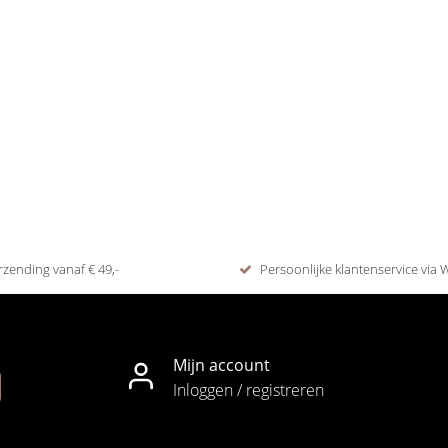
rzending vanaf € 49,-
Persoonlijke klantenservice via
Mijn account
Inloggen / registreren