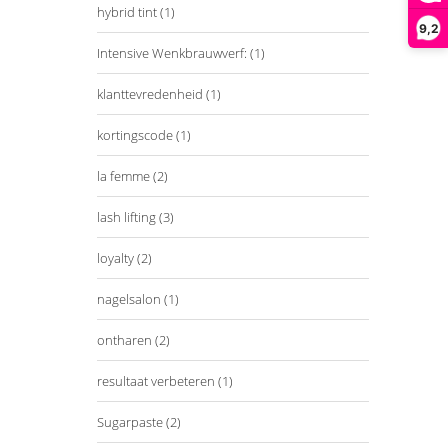
hybrid tint
(1)
9,2
Intensive Wenkbrauwverf:
(1)
klanttevredenheid
(1)
kortingscode
(1)
la femme
(2)
lash lifting
(3)
loyalty
(2)
nagelsalon
(1)
ontharen
(2)
resultaat verbeteren
(1)
Sugarpaste
(2)