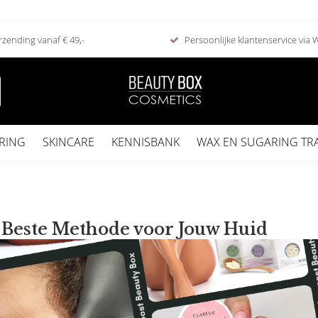
rzending vanaf € 49,-
Persoonlijke klantenservice via
RING
SKINCARE
KENNISBANK
WAX EN SUGARING TR
S
 Beste Methode voor Jouw Huid