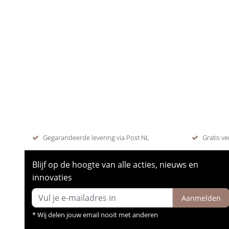
Gegarandeerde levering via Post NL
Gratis ve
Blijf op de hoogte van alle acties, nieuws en
innovaties
Aanmelden
* Wij delen jouw email nooit met anderen