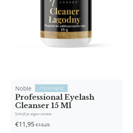
Noble
Prijsverlaging
Professional Eyelash
Cleanser 15 Ml
Schrijf je eigen review
€11,95
€13,25