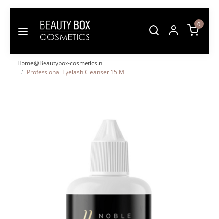
0
Home@Beautybox-cosmetics.nl
Professional Eyelash Cleanser 15 Ml