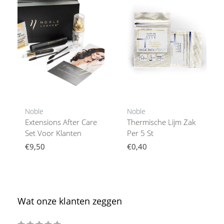
Noble
Noble
Extensions After Care
Thermische Lijm Zak
Set Voor Klanten
Per 5 St
€9,50
€0,40
Wat onze klanten zeggen