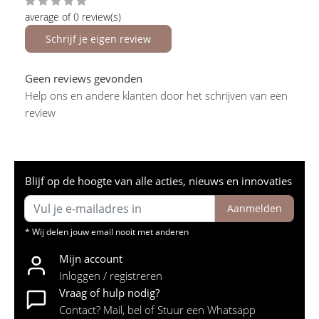
average of 0 review(s)
Schrijf je eigen review
Geen reviews gevonden
Help ons en andere klanten door het schrijven van een
review
Blijf op de hoogte van alle acties, nieuws en innovaties
Aanmelden
* Wij delen jouw email nooit met anderen
Mijn account
Inloggen / registreren
Vraag of hulp nodig?
Contact? Mail, bel of Stuur een Whatsapp