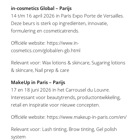
in-cosmetics Global – Parijs
14 t/m 16 april 2026 in Paris Expo Porte de Versailles.
Deze beurs is sterk op ingrediënten, innovatie,
formulering en cosmeticatrends.
Officiële website:
https://www.in-
cosmetics.com/global/en-gb.html
Relevant voor:
Wax lotions & skincare
,
Sugaring lotions
& skincare
,
Nail prep & care
MakeUp in Paris – Parijs
17 en 18 juni 2026 in het Carrousel du Louvre.
Interessant voor beautytrends, productontwikkeling,
retail en inspiratie voor nieuwe concepten.
Officiële website:
https://www.makeup-in-paris.com/en/
Relevant voor:
Lash tinting
,
Brow tinting
,
Gel polish
system