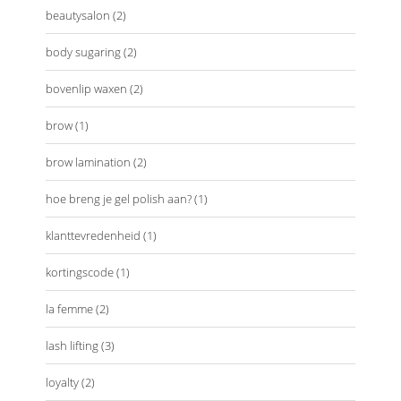
beautysalon
(2)
body sugaring
(2)
bovenlip waxen
(2)
brow
(1)
brow lamination
(2)
hoe breng je gel polish aan?
(1)
klanttevredenheid
(1)
kortingscode
(1)
la femme
(2)
lash lifting
(3)
loyalty
(2)