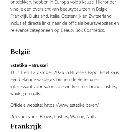
ontdekken, hebben in Europa volop keuze. Hieronder
vind je een overzicht van beautybeurzen in België,
Frankrijk, Duitsland, Italië, Oostenrijk en Zwitserland,
inclusief directe links naar de officiële beurswebsites en
relevante categorieën op Beauty Box Cosmetics.
België
Estetika – Brussel
10, 11 en 12 oktober 2026 in Brussels Expo. Estetika is
een bekende vakbeurs binnen de Benelux en
interessant voor salons die werken met brows, lashes,
waxing en nails.
Officiële website:
https://www.estetika.be/en/
Relevant voor:
Brows
,
Lashes
,
Waxing
,
Nails
Frankrijk