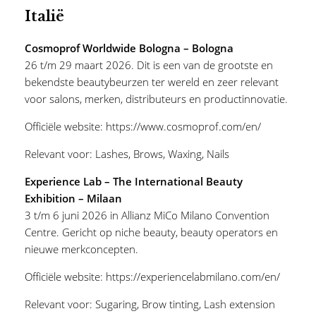
Italië
Cosmoprof Worldwide Bologna – Bologna
26 t/m 29 maart 2026. Dit is een van de grootste en
bekendste beautybeurzen ter wereld en zeer relevant
voor salons, merken, distributeurs en productinnovatie.
Officiële website:
https://www.cosmoprof.com/en/
Relevant voor:
Lashes
,
Brows
,
Waxing
,
Nails
Experience Lab – The International Beauty
Exhibition – Milaan
3 t/m 6 juni 2026 in Allianz MiCo Milano Convention
Centre. Gericht op niche beauty, beauty operators en
nieuwe merkconcepten.
Officiële website:
https://experiencelabmilano.com/en/
Relevant voor:
Sugaring
,
Brow tinting
,
Lash extension