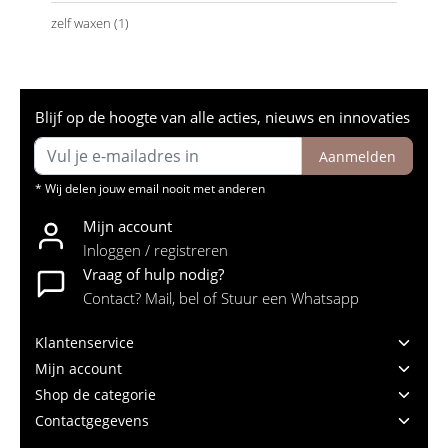
zelf waxen
(1)
Blijf op de hoogte van alle acties, nieuws en innovaties
Aanmelden
* Wij delen jouw email nooit met anderen
Mijn account
Inloggen / registreren
Vraag of hulp nodig?
Contact? Mail, bel of Stuur een Whatsapp
Klantenservice
Mijn account
Shop de categorie
Contactgegevens