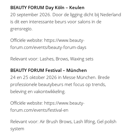
BEAUTY FORUM Day Köln – Keulen
20 september 2026. Door de ligging dicht bij Nederland
is dit een interessante beurs voor salons in de
grensregio.
Officiële website:
https://www.beauty-
forum.com/events/beauty-forum-days
Relevant voor:
Lashes
,
Brows
,
Waxing sets
BEAUTY FORUM Festival – München
24 en 25 oktober 2026 in Messe München. Brede
professionele beautybeurs met focus op trends,
beleving en vakontwikkeling.
Officiële website:
https://www.beauty-
forum.com/events/festival-en
Relevant voor:
Air Brush Brows
,
Lash lifting
,
Gel polish
system