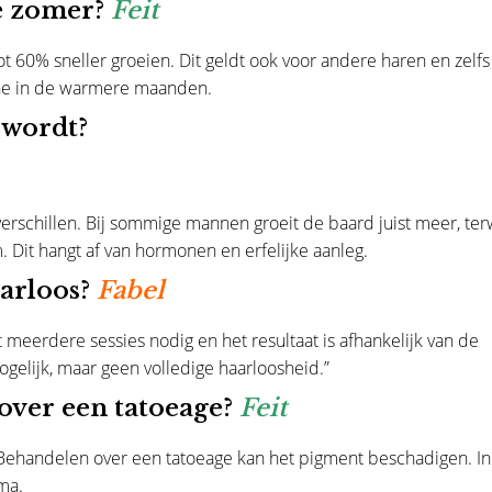
de zomer?
Feit
t 60% sneller groeien. Dit geldt ook voor andere haren en zelfs
tine in de warmere maanden.
 wordt?
erschillen. Bij sommige mannen groeit de baard juist meer, terw
 Dit hangt af van hormonen en erfelijke aanleg.
aarloos?
Fabel
ebt meerdere sessies nodig en het resultaat is afhankelijk van de
gelijk, maar geen volledige haarloosheid.”
 over een tatoeage?
Feit
. Behandelen over een tatoeage kan het pigment beschadigen. In
ama.