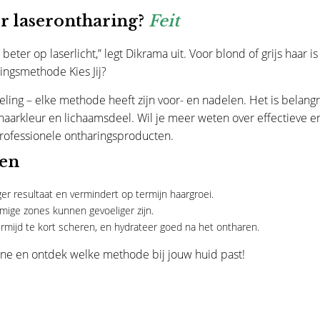
or laserontharing?
Feit
er op laserlicht,” legt Dikrama uit. Voor blond of grijs haar is
ingsmethode Kies Jij?
ling – elke methode heeft zijn voor- en nadelen. Het is belangr
 haarkleur en lichaamsdeel. Wil je meer weten over effectieve e
rofessionele ontharingsproducten
.
ren
r resultaat en vermindert op termijn haargroei.
mmige zones kunnen gevoeliger zijn.
rmijd te kort scheren, en hydrateer goed na het ontharen.
ine en ontdek welke methode bij jouw huid past!