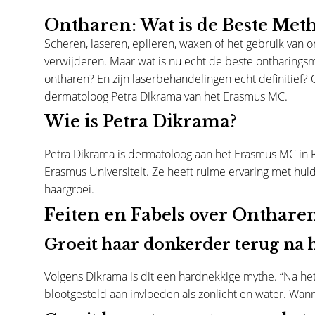
Ontharen: Wat is de Beste Met
Scheren, laseren, epileren, waxen of het gebruik van 
verwijderen. Maar wat is nu echt de beste ontharings
ontharen? En zijn laserbehandelingen echt definitief?
dermatoloog Petra Dikrama van het Erasmus MC.
Wie is Petra Dikrama?
Petra Dikrama is dermatoloog aan het Erasmus MC in R
Erasmus Universiteit. Ze heeft ruime ervaring met hu
haargroei.
Feiten en Fabels over Onthar
Groeit haar donkerder terug na 
Volgens Dikrama is dit een hardnekkige mythe. “Na het
blootgesteld aan invloeden als zonlicht en water. Wanne