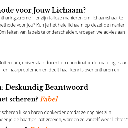
hode voor Jouw Lichaam?
ontharingscrème – er zijn talloze manieren om lichaamshaar te
methode voor jou? Kun je het hele lichaam op dezelfde manier
 Om feiten van fabels te onderscheiden, vroegen we advies aan
otterdam, universitair docent en coördinator dermatologie aan
id- en haarproblemen en deelt haar kennis over ontharen en
en: Deskundig Beantwoord
het scheren?
Fabel
 scheren lijken haren donkerder omdat ze nog niet zijn
er je de haartjes laat groeien, worden ze vanzelf weer lichter.”