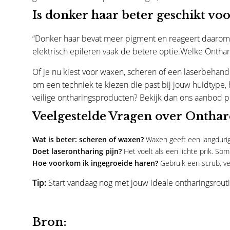
Is donker haar beter geschikt vo
“Donker haar bevat meer pigment en reageert daarom bet
elektrisch epileren vaak de betere optie.Welke Onthar
Of je nu kiest voor waxen, scheren of een laserbehande
om een techniek te kiezen die past bij jouw huidtype,
veilige ontharingsproducten? Bekijk dan ons
aanbod p
Veelgestelde Vragen over Ontha
Wat is beter: scheren of waxen?
Waxen geeft een langdurige
Doet laserontharing pijn?
Het voelt als een lichte prik. So
Hoe voorkom ik ingegroeide haren?
Gebruik een scrub, ve
Tip:
Start vandaag nog met jouw ideale ontharingsrout
Bron: