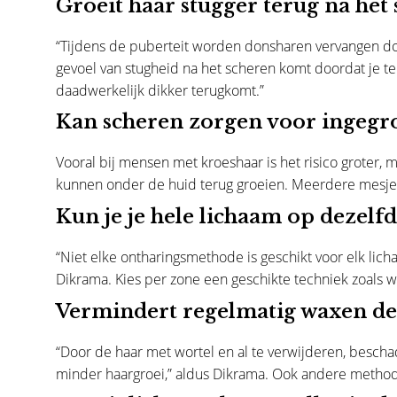
Groeit haar stugger terug na het
“Tijdens de puberteit worden donsharen vervangen doo
gevoel van stugheid na het scheren komt doordat je t
daadwerkelijk dikker terugkomt.”
Kan scheren zorgen voor ingegr
Vooral bij mensen met kroeshaar is het risico groter, m
kunnen onder de huid terug groeien. Meerdere mesjes,
Kun je je hele lichaam op dezel
“Niet elke ontharingsmethode is geschikt voor elk lic
Dikrama. Kies per zone een geschikte techniek zoals wa
Vermindert regelmatig waxen de
“Door de haar met wortel en al te verwijderen, beschadi
minder haargroei,” aldus Dikrama. Ook andere methode