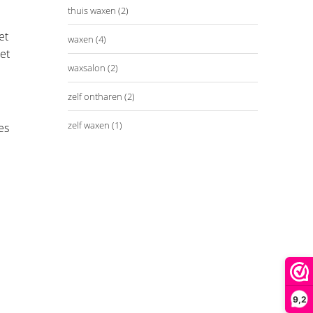
thuis waxen
(2)
et
waxen
(4)
et
waxsalon
(2)
zelf ontharen
(2)
zelf waxen
(1)
es
9,2