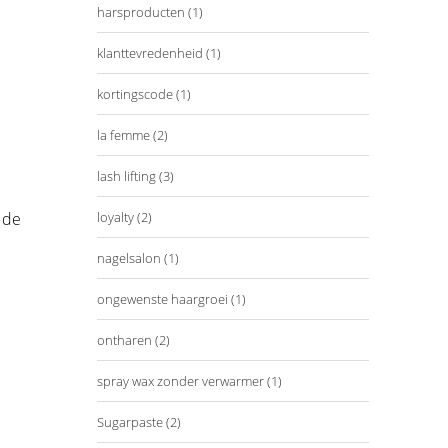
harsproducten
(1)
klanttevredenheid
(1)
kortingscode
(1)
la femme
(2)
lash lifting
(3)
loyalty
(2)
 de
nagelsalon
(1)
ongewenste haargroei
(1)
ontharen
(2)
spray wax zonder verwarmer
(1)
Sugarpaste
(2)