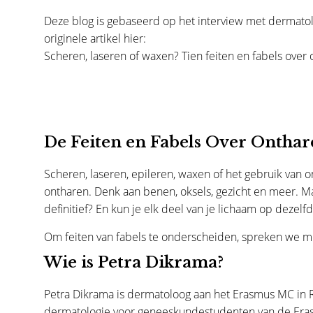
Deze blog is gebaseerd op het interview met dermato
originele artikel hier:
Scheren, laseren of waxen? Tien feiten en fabels ove
De Feiten en Fabels Over Onthar
Scheren, laseren, epileren, waxen of het gebruik van 
ontharen. Denk aan benen, oksels, gezicht en meer. Ma
definitief? En kun je elk deel van je lichaam op dezel
Om feiten van fabels te onderscheiden, spreken we 
Wie is Petra Dikrama?
Petra Dikrama is dermatoloog aan het Erasmus MC in R
dermatologie voor geneeskundestudenten van de Erasmu