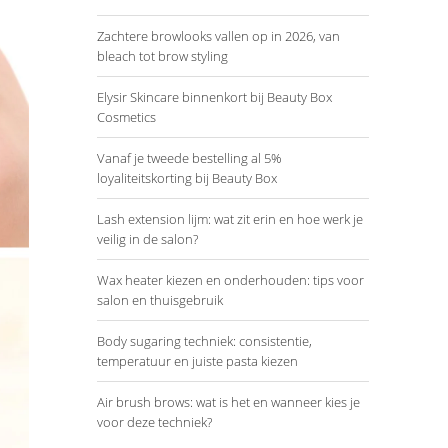
Zachtere browlooks vallen op in 2026, van
bleach tot brow styling
Elysir Skincare binnenkort bij Beauty Box
Cosmetics
Vanaf je tweede bestelling al 5%
loyaliteitskorting bij Beauty Box
Lash extension lijm: wat zit erin en hoe werk je
veilig in de salon?
Wax heater kiezen en onderhouden: tips voor
salon en thuisgebruik
Body sugaring techniek: consistentie,
temperatuur en juiste pasta kiezen
Air brush brows: wat is het en wanneer kies je
voor deze techniek?