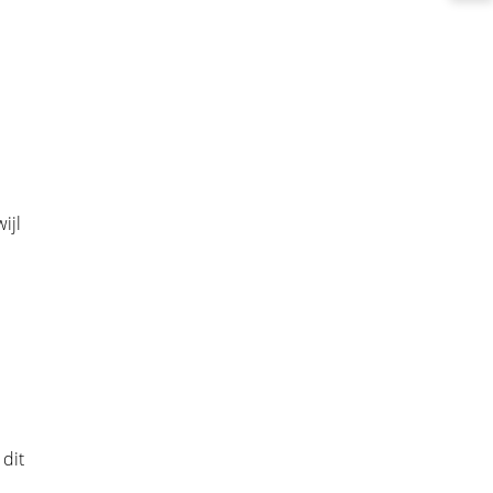
ijl
 dit