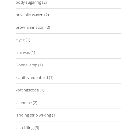
body sugaring
(2)
bovenlip waxen
(2)
brow lamination
(2)
elysir
(1)
film wax
(1)
Goede lamp
(1)
klanttevredenheid
(1)
kortingscode
(1)
la femme
(2)
landing strip waxing
(1)
lash lifting
(3)