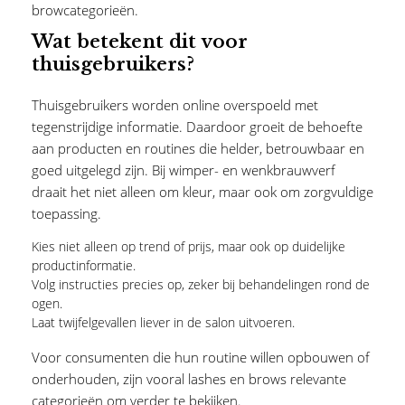
browcategorieën.
Wat betekent dit voor
thuisgebruikers?
Thuisgebruikers worden online overspoeld met
tegenstrijdige informatie. Daardoor groeit de behoefte
aan producten en routines die helder, betrouwbaar en
goed uitgelegd zijn. Bij wimper- en wenkbrauwverf
draait het niet alleen om kleur, maar ook om zorgvuldige
toepassing.
Kies niet alleen op trend of prijs, maar ook op duidelijke
productinformatie.
Volg instructies precies op, zeker bij behandelingen rond de
ogen.
Laat twijfelgevallen liever in de salon uitvoeren.
Voor consumenten die hun routine willen opbouwen of
onderhouden, zijn vooral
lashes
en
brows
relevante
categorieën om verder te bekijken.