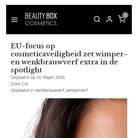
0
EU-focus op
cosmeticaveiligheid zet wimper-
en wenkbrauwverf extra in de
spotlight
Geplaatst op
26 Maart 2026
Door Cor
Geplaatst in
wenkbrauwverf
,
wimperverf