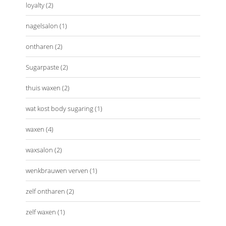
loyalty
(2)
nagelsalon
(1)
ontharen
(2)
Sugarpaste
(2)
thuis waxen
(2)
wat kost body sugaring
(1)
waxen
(4)
waxsalon
(2)
wenkbrauwen verven
(1)
zelf ontharen
(2)
zelf waxen
(1)