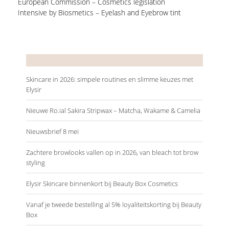
European Commission – Cosmetics legislation
Intensive by Biosmetics – Eyelash and Eyebrow tint
Recente artikelen
Skincare in 2026: simpele routines en slimme keuzes met
Elysir
Nieuwe Ro.ial Sakira Stripwax – Matcha, Wakame & Camelia
Nieuwsbrief 8 mei
Zachtere browlooks vallen op in 2026, van bleach tot brow
styling
Elysir Skincare binnenkort bij Beauty Box Cosmetics
Vanaf je tweede bestelling al 5% loyaliteitskorting bij Beauty
Box