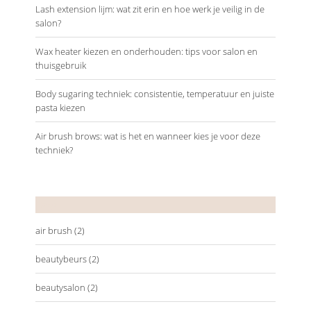
Lash extension lijm: wat zit erin en hoe werk je veilig in de
salon?
Wax heater kiezen en onderhouden: tips voor salon en
thuisgebruik
Body sugaring techniek: consistentie, temperatuur en juiste
pasta kiezen
Air brush brows: wat is het en wanneer kies je voor deze
techniek?
Tags
air brush
(2)
beautybeurs
(2)
beautysalon
(2)