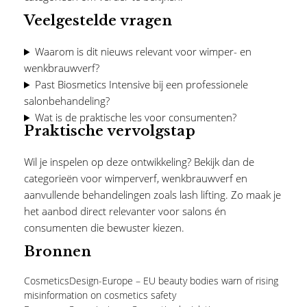
Veelgestelde vragen
Waarom is dit nieuws relevant voor wimper- en
wenkbrauwverf?
Past Biosmetics Intensive bij een professionele
salonbehandeling?
Wat is de praktische les voor consumenten?
Praktische vervolgstap
Wil je inspelen op deze ontwikkeling? Bekijk dan de
categorieën voor
wimperverf
,
wenkbrauwverf
en
aanvullende behandelingen zoals
lash lifting
. Zo maak je
het aanbod direct relevanter voor salons én
consumenten die bewuster kiezen.
Bronnen
CosmeticsDesign-Europe – EU beauty bodies warn of rising
misinformation on cosmetics safety