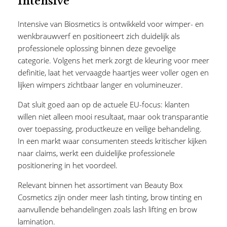
Intensive
Intensive van Biosmetics is ontwikkeld voor wimper- en
wenkbrauwverf en positioneert zich duidelijk als
professionele oplossing binnen deze gevoelige
categorie. Volgens het merk zorgt de kleuring voor meer
definitie, laat het vervaagde haartjes weer voller ogen en
lijken wimpers zichtbaar langer en volumineuzer.
Dat sluit goed aan op de actuele EU-focus: klanten
willen niet alleen mooi resultaat, maar ook transparantie
over toepassing, productkeuze en veilige behandeling.
In een markt waar consumenten steeds kritischer kijken
naar claims, werkt een duidelijke professionele
positionering in het voordeel.
Relevant binnen het assortiment van Beauty Box
Cosmetics zijn onder meer
lash tinting
,
brow tinting
en
aanvullende behandelingen zoals
lash lifting
en
brow
lamination
.