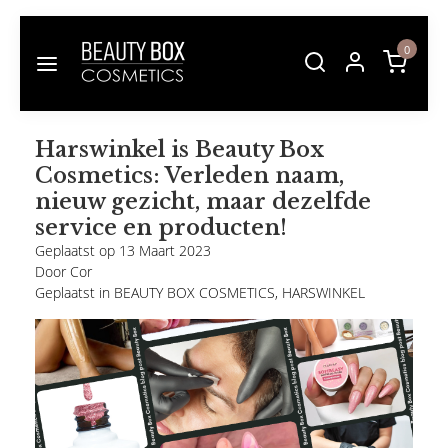
0
Harswinkel is Beauty Box
Cosmetics: Verleden naam,
nieuw gezicht, maar dezelfde
service en producten!
Geplaatst op
13 Maart 2023
Door
Cor
Geplaatst in
BEAUTY BOX COSMETICS
,
HARSWINKEL