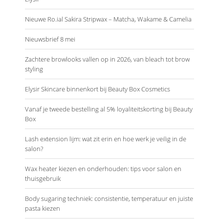
Nieuwe Ro.ial Sakira Stripwax – Matcha, Wakame & Camelia
Nieuwsbrief 8 mei
Zachtere browlooks vallen op in 2026, van bleach tot brow
styling
Elysir Skincare binnenkort bij Beauty Box Cosmetics
Vanaf je tweede bestelling al 5% loyaliteitskorting bij Beauty
Box
Lash extension lijm: wat zit erin en hoe werk je veilig in de
salon?
Wax heater kiezen en onderhouden: tips voor salon en
thuisgebruik
Body sugaring techniek: consistentie, temperatuur en juiste
pasta kiezen