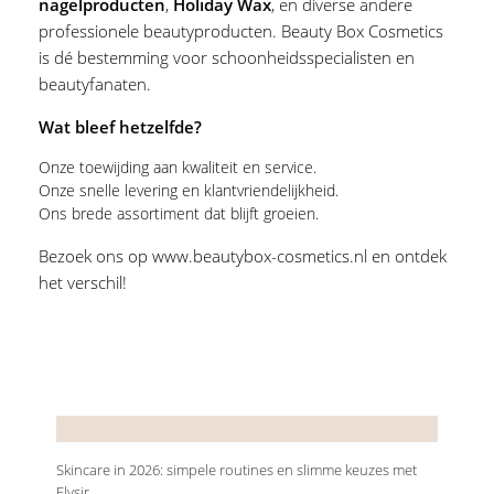
nagelproducten
,
Holiday Wax
, en diverse andere
professionele beautyproducten. Beauty Box Cosmetics
is dé bestemming voor schoonheidsspecialisten en
beautyfanaten.
Wat bleef hetzelfde?
Onze toewijding aan kwaliteit en service.
Onze snelle levering en klantvriendelijkheid.
Ons brede assortiment dat blijft groeien.
Bezoek ons op
www.beautybox-cosmetics.nl
en ontdek
het verschil!
Recente artikelen
Skincare in 2026: simpele routines en slimme keuzes met
Elysir