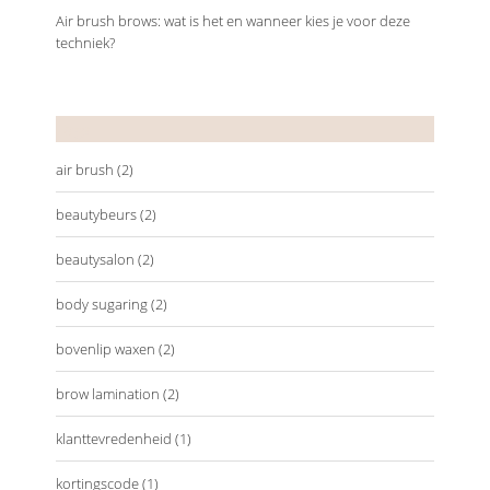
Air brush brows: wat is het en wanneer kies je voor deze
techniek?
Tags
air brush
(2)
beautybeurs
(2)
beautysalon
(2)
body sugaring
(2)
bovenlip waxen
(2)
brow lamination
(2)
klanttevredenheid
(1)
kortingscode
(1)