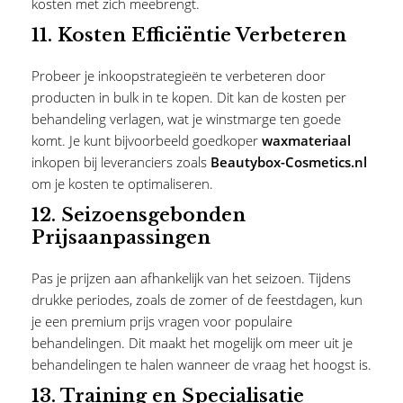
kosten met zich meebrengt.
11.
Kosten Efficiëntie Verbeteren
Probeer je inkoopstrategieën te verbeteren door
producten in bulk in te kopen. Dit kan de kosten per
behandeling verlagen, wat je winstmarge ten goede
komt. Je kunt bijvoorbeeld goedkoper
waxmateriaal
inkopen bij leveranciers zoals
Beautybox-Cosmetics.nl
om je kosten te optimaliseren.
12.
Seizoensgebonden
Prijsaanpassingen
Pas je prijzen aan afhankelijk van het seizoen. Tijdens
drukke periodes, zoals de zomer of de feestdagen, kun
je een premium prijs vragen voor populaire
behandelingen. Dit maakt het mogelijk om meer uit je
behandelingen te halen wanneer de vraag het hoogst is.
13.
Training en Specialisatie