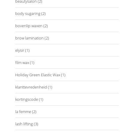
beautysalon
(2)
body sugaring
(2)
bovenlip waxen
(2)
brow lamination
(2)
elysir
(1)
film wax
(1)
Holiday Green Elastic Wax
(1)
klanttevredenheid
(1)
kortingscode
(1)
la femme
(2)
lash lifting
(3)