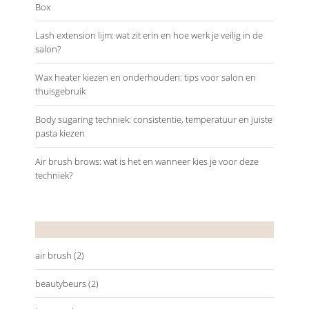
Box
Lash extension lijm: wat zit erin en hoe werk je veilig in de
salon?
Wax heater kiezen en onderhouden: tips voor salon en
thuisgebruik
Body sugaring techniek: consistentie, temperatuur en juiste
pasta kiezen
Air brush brows: wat is het en wanneer kies je voor deze
techniek?
Tags
air brush
(2)
beautybeurs
(2)