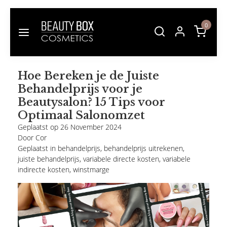
0
Hoe Bereken je de Juiste
Behandelprijs voor je
Beautysalon? 15 Tips voor
Optimaal Salonomzet
Geplaatst op
26 November 2024
Door
Cor
Geplaatst in
behandelprijs
,
behandelprijs uitrekenen
,
juiste behandelprijs
,
variabele directe kosten
,
variabele
indirecte kosten
,
winstmarge