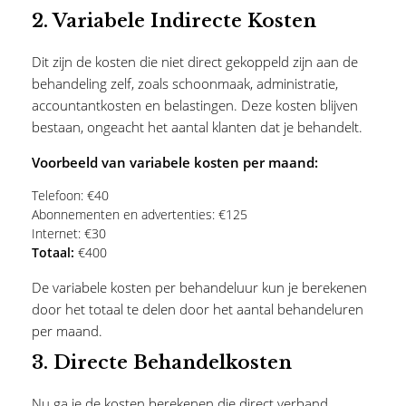
2.
Variabele Indirecte Kosten
Dit zijn de kosten die niet direct gekoppeld zijn aan de
behandeling zelf, zoals schoonmaak, administratie,
accountantkosten en belastingen. Deze kosten blijven
bestaan, ongeacht het aantal klanten dat je behandelt.
Voorbeeld van variabele kosten per maand:
Telefoon: €40
Abonnementen en advertenties: €125
Internet: €30
Totaal:
€400
De variabele kosten per behandeluur kun je berekenen
door het totaal te delen door het aantal behandeluren
per maand.
3.
Directe Behandelkosten
Nu ga je de kosten berekenen die direct verband