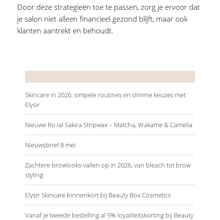
Door deze strategieën toe te passen, zorg je ervoor dat
je salon niet alleen financieel gezond blijft, maar ook
klanten aantrekt en behoudt.
Recente artikelen
Skincare in 2026: simpele routines en slimme keuzes met
Elysir
Nieuwe Ro.ial Sakira Stripwax – Matcha, Wakame & Camelia
Nieuwsbrief 8 mei
Zachtere browlooks vallen op in 2026, van bleach tot brow
styling
Elysir Skincare binnenkort bij Beauty Box Cosmetics
Vanaf je tweede bestelling al 5% loyaliteitskorting bij Beauty