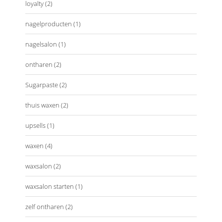
loyalty
(2)
nagelproducten
(1)
nagelsalon
(1)
ontharen
(2)
Sugarpaste
(2)
thuis waxen
(2)
upsells
(1)
waxen
(4)
waxsalon
(2)
waxsalon starten
(1)
zelf ontharen
(2)