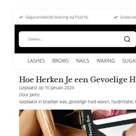
Gegarandeerde levering via Post NL
Gratis ve
LASHES
BROWS
NAILS
WAXING
SUGA
Hoe Herken Je een Gevoelige H
Geplaatst op
10 Januari 2024
Door
Janny
Geplaatst in
brazilain wax
,
gevoelige huid waxen
,
huidirritatie
,