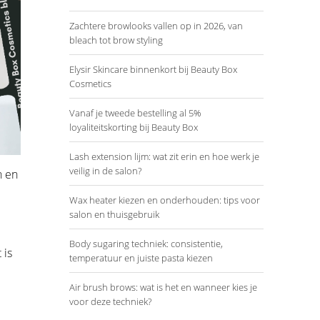
Zachtere browlooks vallen op in 2026, van
bleach tot brow styling
Elysir Skincare binnenkort bij Beauty Box
Cosmetics
Vanaf je tweede bestelling al 5%
loyaliteitskorting bij Beauty Box
Lash extension lijm: wat zit erin en hoe werk je
veilig in de salon?
n en
Wax heater kiezen en onderhouden: tips voor
salon en thuisgebruik
Body sugaring techniek: consistentie,
 is
temperatuur en juiste pasta kiezen
Air brush brows: wat is het en wanneer kies je
voor deze techniek?