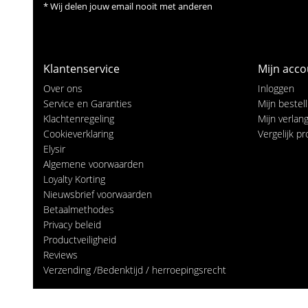
* Wij delen jouw email nooit met anderen
Klantenservice
Mijn acco
Over ons
Inloggen
Service en Garanties
Mijn bestel
Klachtenregeling
Mijn verlangl
Cookieverklaring
Vergelijk p
Elysir
Algemene voorwaarden
Loyalty Korting
Nieuwsbrief voorwaarden
Betaalmethodes
Privacy beleid
Productveiligheid
Reviews
Verzending /Bedenktijd / herroepingsrecht