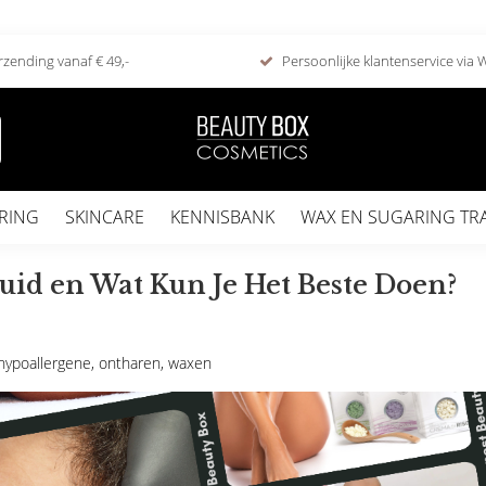
rzending vanaf € 49,-
Persoonlijke klantenservice via
RING
SKINCARE
KENNISBANK
WAX EN SUGARING TR
uid en Wat Kun Je Het Beste Doen?
hypoallergene
,
ontharen
,
waxen