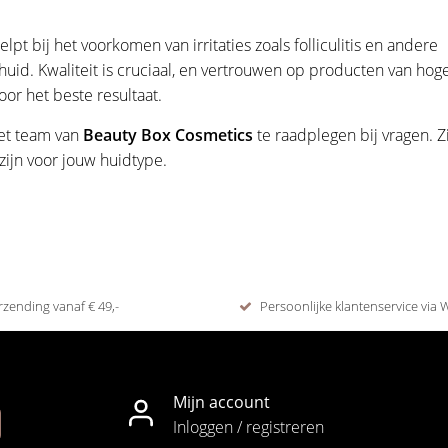
elpt bij het voorkomen van irritaties zoals folliculitis en andere
uid. Kwaliteit is cruciaal, en vertrouwen op producten van hog
voor het beste resultaat.
het team van
Beauty Box Cosmetics
te raadplegen bij vragen. Zi
zijn voor jouw huidtype.
rzending vanaf € 49,-
Persoonlijke klantenservice via
Mijn account
Inloggen / registreren