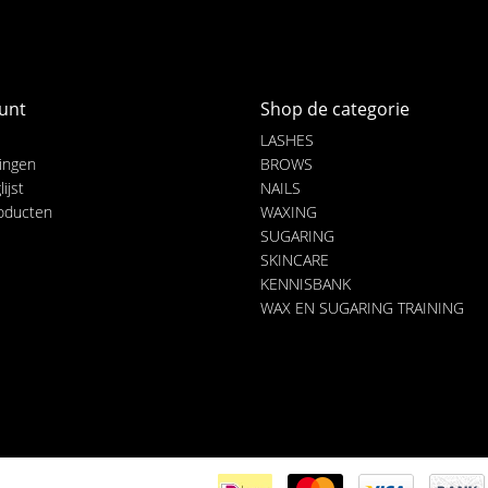
unt
Shop de categorie
LASHES
lingen
BROWS
ijst
NAILS
roducten
WAXING
SUGARING
SKINCARE
KENNISBANK
WAX EN SUGARING TRAINING