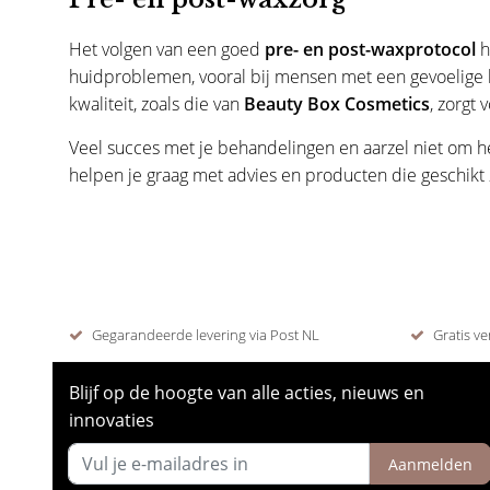
Het volgen van een goed
pre- en post-waxprotocol
h
huidproblemen, vooral bij mensen met een gevoelige h
kwaliteit, zoals die van
Beauty Box Cosmetics
, zorgt 
Veel succes met je behandelingen en aarzel niet om 
helpen je graag met advies en producten die geschikt 
Gegarandeerde levering via Post NL
Gratis ve
Blijf op de hoogte van alle acties, nieuws en
innovaties
Aanmelden