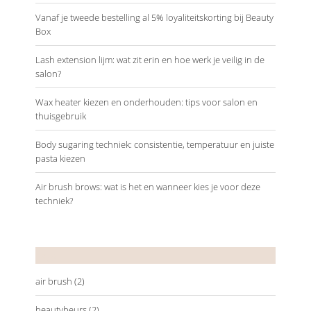
Vanaf je tweede bestelling al 5% loyaliteitskorting bij Beauty
Box
Lash extension lijm: wat zit erin en hoe werk je veilig in de
salon?
Wax heater kiezen en onderhouden: tips voor salon en
thuisgebruik
Body sugaring techniek: consistentie, temperatuur en juiste
pasta kiezen
Air brush brows: wat is het en wanneer kies je voor deze
techniek?
Tags
air brush
(2)
beautybeurs
(2)