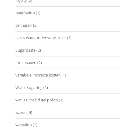
loyalty
(2)
nagelsalon
(1)
ontharen
(2)
spray wax zonder verwarmer
(1)
Sugarpaste
(2)
thuis waxen
(2)
variabele indirecte kosten
(1)
Wat is sugaring
(1)
wat is ultra hd gel polish
(1)
waxen
(4)
waxsalon
(2)