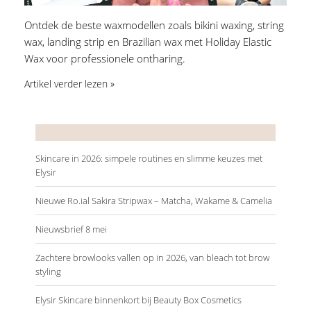
Ontdek de beste waxmodellen zoals bikini waxing, string
wax, landing strip en Brazilian wax met Holiday Elastic
Wax voor professionele ontharing.
Artikel verder lezen »
Recente artikelen
Skincare in 2026: simpele routines en slimme keuzes met
Elysir
Nieuwe Ro.ial Sakira Stripwax – Matcha, Wakame & Camelia
Nieuwsbrief 8 mei
Zachtere browlooks vallen op in 2026, van bleach tot brow
styling
Elysir Skincare binnenkort bij Beauty Box Cosmetics