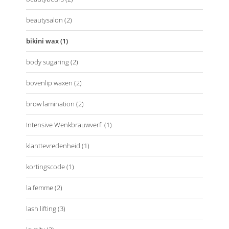
beautysalon
(2)
bikini wax
(1)
body sugaring
(2)
bovenlip waxen
(2)
brow lamination
(2)
Intensive Wenkbrauwverf:
(1)
klanttevredenheid
(1)
kortingscode
(1)
la femme
(2)
lash lifting
(3)