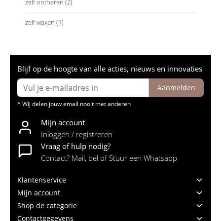
zelf ontharen
(2)
zelf waxen
(1)
Blijf op de hoogte van alle acties, nieuws en innovaties
Aanmelden
* Wij delen jouw email nooit met anderen
Mijn account
Inloggen / registreren
Vraag of hulp nodig?
Contact? Mail, bel of Stuur een Whatsapp
Klantenservice
Mijn account
Shop de categorie
Contactgegevens