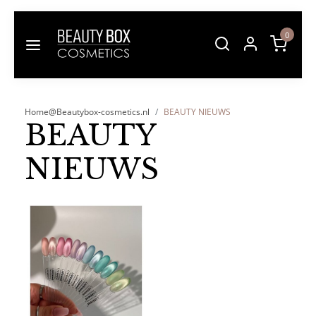
0
Home@Beautybox-cosmetics.nl
BEAUTY NIEUWS
BEAUTY
NIEUWS