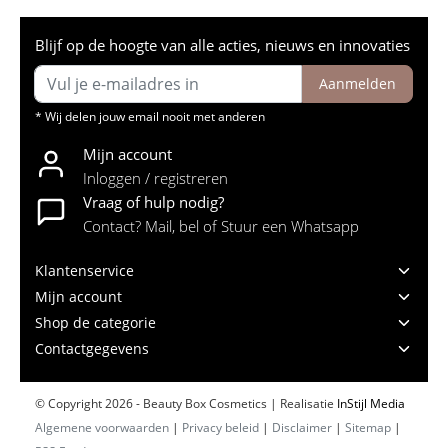
Blijf op de hoogte van alle acties, nieuws en innovaties
Aanmelden
* Wij delen jouw email nooit met anderen
Mijn account
Inloggen / registreren
Vraag of hulp nodig?
Contact? Mail, bel of Stuur een Whatsapp
Klantenservice
Mijn account
Shop de categorie
Contactgegevens
© Copyright 2026 - Beauty Box Cosmetics | Realisatie
InStijl Media
Algemene voorwaarden
|
Privacy beleid
|
Disclaimer
|
Sitemap
|