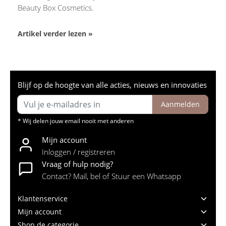
Beauty Box Cosmetics.
Artikel verder lezen »
Blijf op de hoogte van alle acties, nieuws en innovaties
Aanmelden
* Wij delen jouw email nooit met anderen
Mijn account
Inloggen / registreren
Vraag of hulp nodig?
Contact? Mail, bel of Stuur een Whatsapp
Klantenservice
Mijn account
Shop de categorie