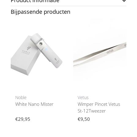
Product informatie
Bijpassende producten
Noble
Vetus
White Nano Mister
Wimper Pincet Vetus
St-12Tweezer
€29,95
€9,50