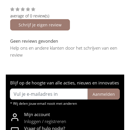
average of 0 review(s)
Schrijf je eigen review
Geen reviews gevonden
Help ons en andere klanten door het schrijven van een
review
Blijf op de hoogte van alle acties, nieuws en innovaties
Aanmelden
* Wij delen jouw email nooit met anderen
Mijn account
Inloggen / registreren
Vraag of hulp nodig?