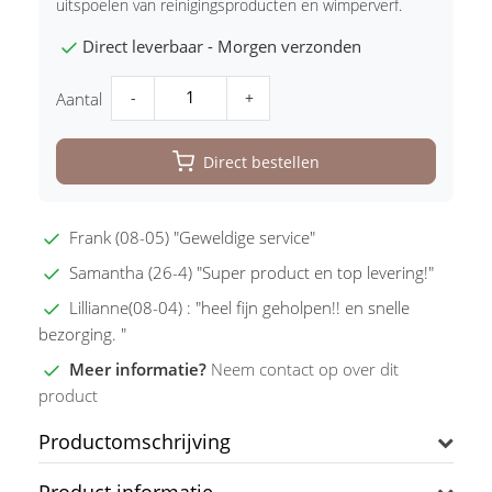
uitspoelen van reinigingsproducten en wimperverf.
Direct leverbaar - Morgen verzonden
-
+
Aantal
Direct bestellen
Frank (08-05) "Geweldige service"
Samantha (26-4) "Super product en top levering!"
Lillianne(08-04) : "heel fijn geholpen!! en snelle
bezorging. "
Meer informatie?
Neem contact op over dit
product
Productomschrijving