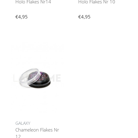
Holo Flakes Nr14
Holo Flakes Nr 10
€4,95
€4,95
GALAXY
Chameleon Flakes Nr
12