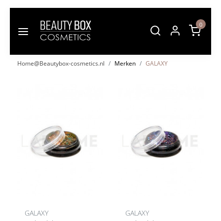
0
Home@Beautybox-cosmetics.nl
Merken
GALAXY
GALAXY
GALAXY