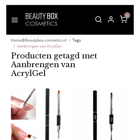
0
Home@Beautybox-cosmetics.nl
Tags
Aanbrengen van AcrylGel
Producten getagd met
Aanbrengen van
AcrylGel