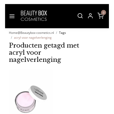
0
Home@Beautybox-cosmetics.nl
Tags
acryl voor nagelverlenging
Producten getagd met
acryl voor
nagelverlenging