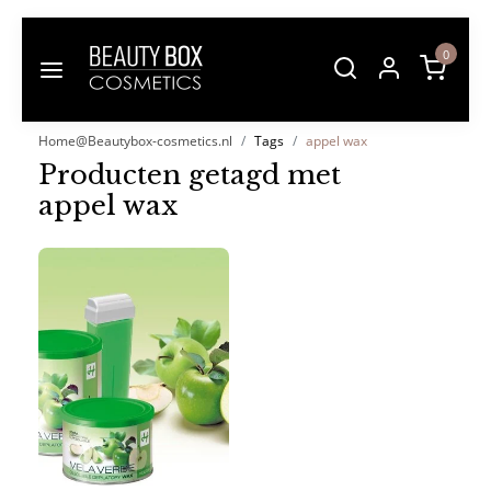
0
Home@Beautybox-cosmetics.nl
Tags
appel wax
Producten getagd met
appel wax