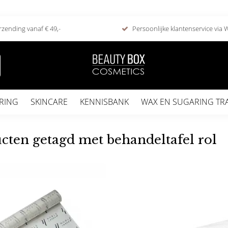
rzending vanaf € 49,-
Persoonlijke klantenservice via
RING
SKINCARE
KENNISBANK
WAX EN SUGARING TR
cten getagd met behandeltafel rol