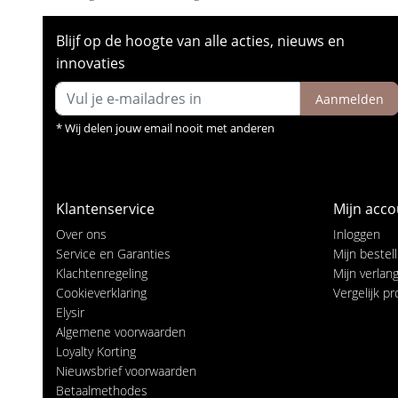
Blijf op de hoogte van alle acties, nieuws en
innovaties
Aanmelden
* Wij delen jouw email nooit met anderen
Klantenservice
Mijn acco
Over ons
Inloggen
Service en Garanties
Mijn bestel
Klachtenregeling
Mijn verlangl
Cookieverklaring
Vergelijk p
Elysir
Algemene voorwaarden
Loyalty Korting
Nieuwsbrief voorwaarden
Betaalmethodes