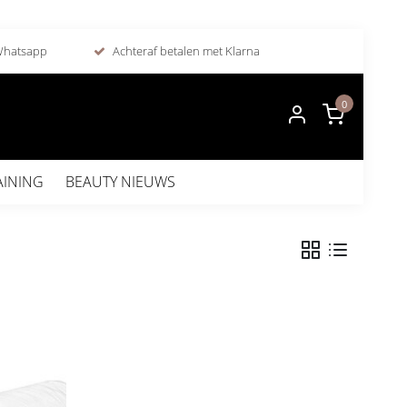
 Whatsapp
Achteraf betalen met Klarna
0
AINING
BEAUTY NIEUWS