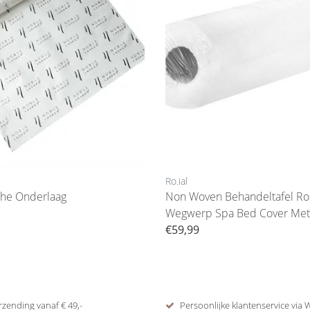
Ro.ial
he Onderlaag
Non Woven Behandeltafel Rol
Wegwerp Spa Bed Cover Met 
€59,99
rzending vanaf € 49,-
Persoonlijke klantenservice via