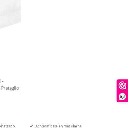
 -
Pretaglio
9,2
 Whatsapp
Achteraf betalen met Klarna