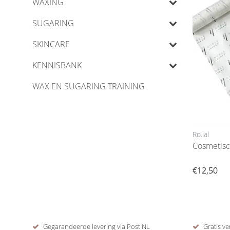
WAXING
SUGARING
SKINCARE
KENNISBANK
WAX EN SUGARING TRAINING
Ro.ial
Cosmetisc
€12,50
Gegarandeerde levering via Post NL
Gratis ve