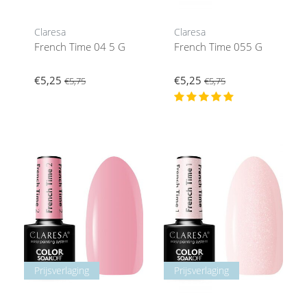
Claresa
Claresa
French Time 04 5 G
French Time 055 G
€5,25
€5,25
€5,75
€5,75
Prijsverlaging
Prijsverlaging