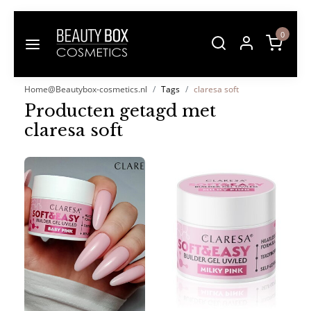
0
Home@Beautybox-cosmetics.nl
Tags
claresa soft
Producten getagd met
claresa soft