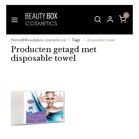
0
Home@Beautybox-cosmetics.nl
Tags
disposable towel
Producten getagd met
disposable towel